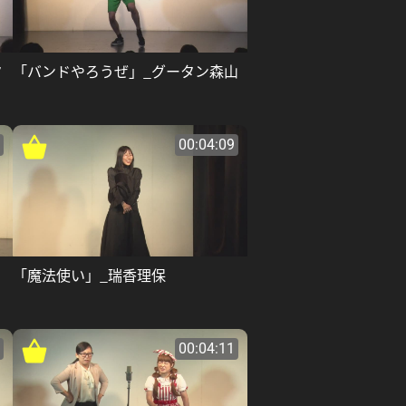
ク
「バンドやろうぜ」_グータン森山
00:04:09
「魔法使い」_瑞香理保
00:04:11