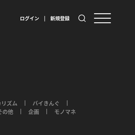
ログイン
|
新規登録
カリズム
バイきんぐ
その他
企画
モノマネ