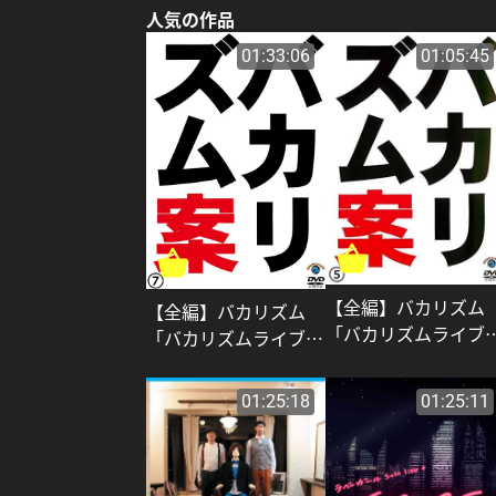
人気の作品
01:33:06
01:05:45
【全編】バカリズム
【全編】バカリズム
「バカリズムライブ
「バカリズムライブ番
外編 バカリズム案
外編 バカリズム案
5」_バカリズム
7」_バカリズム
01:25:18
01:25:11