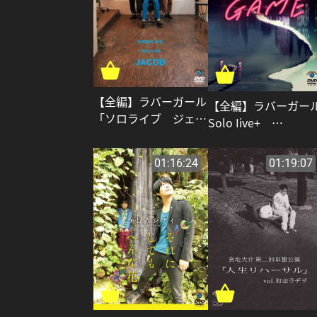
【全編】ラバーガール
【全編】ラバーガー
「ソロライブ ジェイ
Solo Iive+
コブ」_ラバーガール
「GAME」_ラバーガ
ール
01:16:24
01:19:07