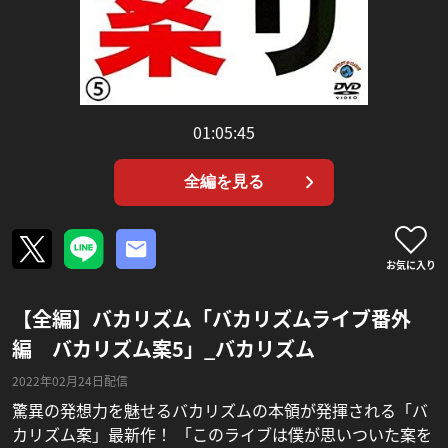
01:05:45
全編を見る
お気に入り
【全編】バカリズム「バカリズムライブ番外
編 バカリズム案5」_バカリズム
2022年02月24日配信
驚異の発想力を魅せるバカリズムの本領が発揮される「バ
カリズム案」最新作！ 「このライブは僕が思いついた案を