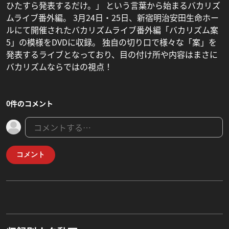
ひたすら発表するだけ。」 という言葉から始まるバカリズ
ムライブ番外編。 3月24日・25日、新宿明治安田生命ホー
ルにて開催されたバカリズムライブ番外編「バカリズム案
5」の模様をDVDに収録。 独自の切り口で様々な「案」を
発表するライブとなっており、目の付け所や内容はまさに
バカリズムならではの視点！
0件のコメント
コメント