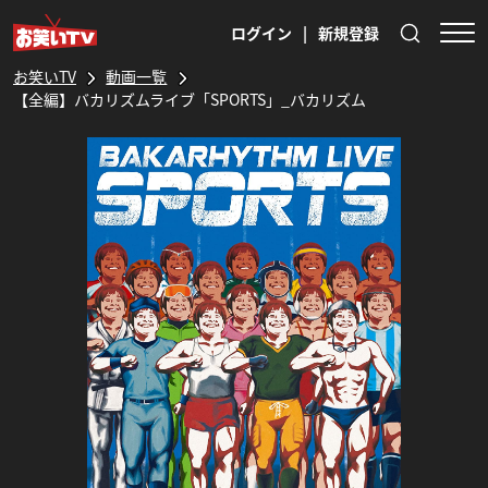
ログイン
|
新規登録
お笑いTV
動画一覧
【全編】バカリズムライブ「SPORTS」_バカリズム