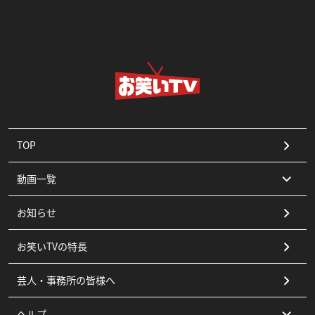
TOP
動画一覧
お知らせ
コント
お笑いTVの特長
漫才
芸人・事務所の皆様へ
ピン
ヘルプ
その他