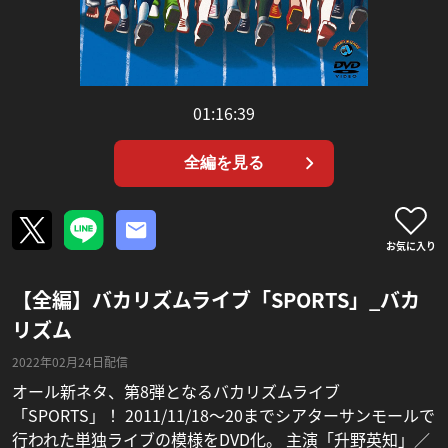
01:16:39
全編を見る
お気に入り
【全編】バカリズムライブ「SPORTS」_バカ
リズム
2022年02月24日配信
オール新ネタ、第8弾となるバカリズムライブ
「SPORTS」！ 2011/11/18〜20までシアターサンモールで
行われた単独ライブの模様をDVD化。 主演「升野英知」／