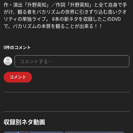
作・演出「升野英知」／作詞「升野英知」と全て自身で手
がけ、観る者をバカリズムの世界に引きずり込む高いクオ
リティの単独ライブ。 8本の新ネタを収録したこのDVD
で、バカリズムの本質を観ることが出来る！！
0件のコメント
コメント
収録別ネタ動画