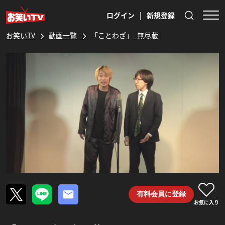
ログイン
|
新規登録
お笑いTV
動画一覧
「ことわざ」_無尽蔵
有料会員に登録
お気に入り