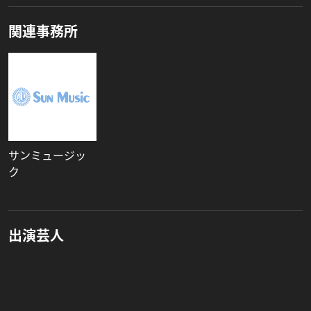
関連事務所
サンミュージッ
ク
出演芸人