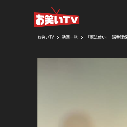
お笑いTV
動画一覧
「魔法使い」_瑞香理