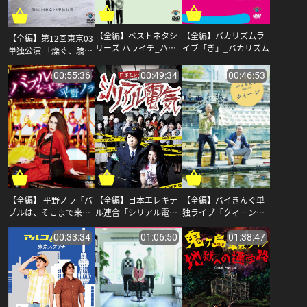
【全編】バカリズムラ
【全編】ベストネタシ
【全編】第12回東京03
イブ「ぎ」_バカリズム
リーズ ハライチ_ハラ
単独公演 「燥ぐ、驕
イチ
る、暴く。」_東京03
00:55:36
00:49:34
00:46:53
【全編】 平野ノラ「バ
【全編】バイきんぐ単
【全編】日本エレキテ
ブルは、そこまで来て
独ライブ「クィーン」_
ル連合「シリアル電
いるゾ！」_平野ノラ
バイきんぐ
気」_日本エレキテル連
合
00:33:34
01:06:50
01:38:47