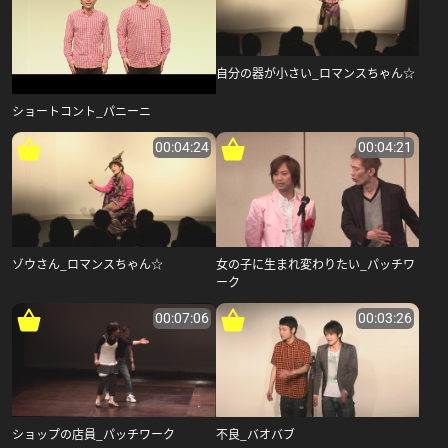
自分の器が小さい_ロマンスちゃん☆
ショートコント_パニーニ
00:04:24
00:04:21
ゾウさん_ロマンスちゃん☆
女の子に生まれ変わりたい_パッチワ
ーク
00:07:06
00:03:26
ショップの店員_パッチワーク
不良_バオバブ