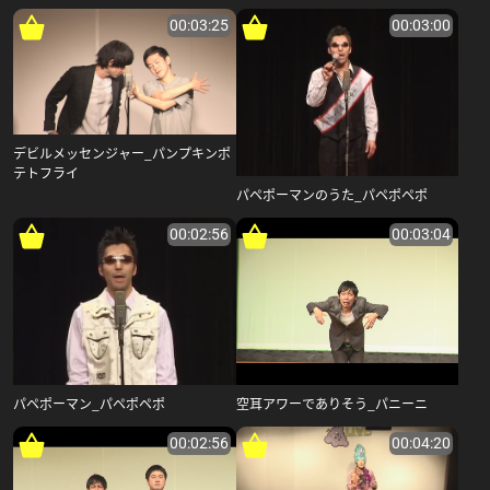
00:03:25
00:03:00
デビルメッセンジャー_パンプキンポ
テトフライ
パペポーマンのうた_パペポペポ
00:02:56
00:03:04
パペポーマン_パペポペポ
空耳アワーでありそう_パニーニ
00:02:56
00:04:20