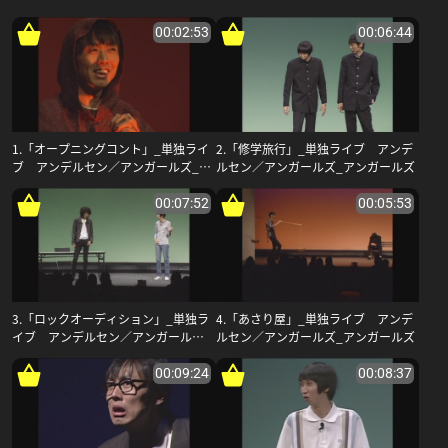
00:02:53
00:06:44
1.「オープニングコント」_単独ライ
2.「修学旅行」_単独ライブ アンデ
ブ アンデルセン／アンガールズ_ア
ルセン／アンガールズ_アンガールズ
ンガールズ
00:07:52
00:05:53
3.「ロックオーディション」_単独ラ
4.「あさり屋」_単独ライブ アンデ
イブ アンデルセン／アンガールズ_
ルセン／アンガールズ_アンガールズ
アンガールズ
00:09:24
00:08:37