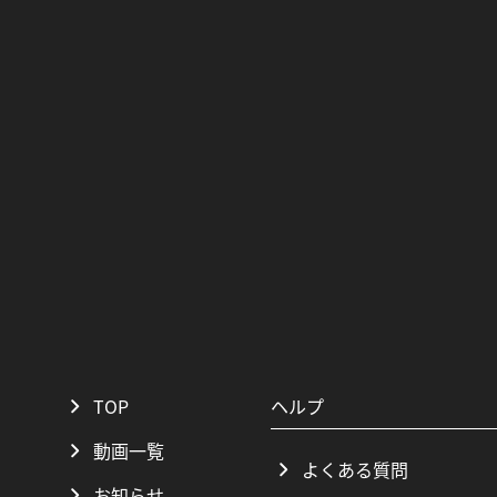
TOP
ヘルプ
動画一覧
よくある質問
お知らせ