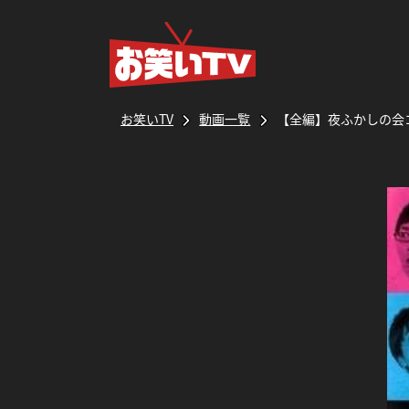
お笑いTV
動画一覧
【全編】夜ふかしの会