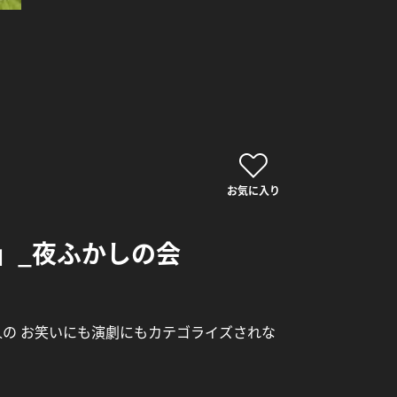
お気に入り
」_夜ふかしの会
5人の お笑いにも演劇にもカテゴライズされな