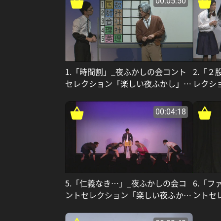
00:05:50
1.「時間割」_夜ふかしの会コント
2.「
セレクション「楽しい夜ふかし」_
レクシ
夜ふかしの会
ふかし
00:04:18
5.「仁義なき…」_夜ふかしの会コ
6.「
ントセレクション「楽しい夜ふか
ントセ
し」_夜ふかしの会
し」_