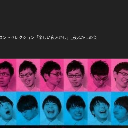
コントセレクション「楽しい夜ふかし」_夜ふかしの会