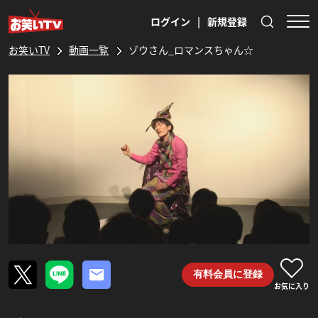
ログイン
|
新規登録
お笑いTV
動画一覧
ゾウさん_ロマンスちゃん☆
有料会員に登録
お気に入り