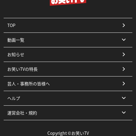
TOP
動画一覧
お知らせ
コント
お笑いTVの特長
漫才
芸人・事務所の皆様へ
ピン
ヘルプ
その他
運営会社・規約
よくある質問
お問い合わせ
運営会社
Copyright ©お笑いTV