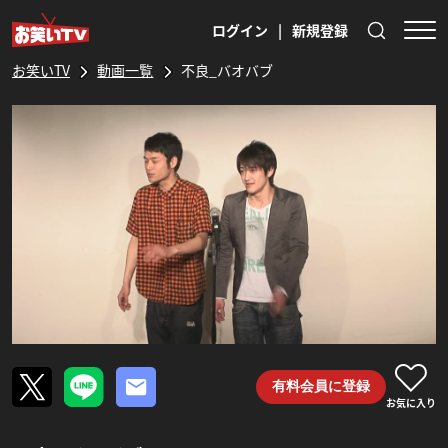
ログイン
|
新規登録
お笑いTV
動画一覧
不良_バオバブ
有料会員に登録
お気に入り