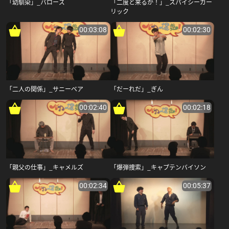
「幼馴染」_バローズ
「二度と来るか！」_スパイシーガー
リック
00:03:08
00:02:30
「二人の関係」_サニーベア
「だーれだ」_ぎん
00:02:40
00:02:18
「親父の仕事」_キャメルズ
「爆弾捜索」_キャプテンバイソン
00:02:34
00:05:37