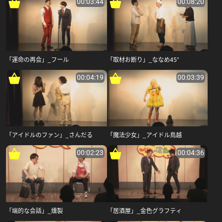
00:03:44
00:08:20
「運命の再会」_フール
「取材お断り」_ななめ45°
00:04:19
00:03:39
「アイドルのファン」_さんだる
「魔法少女」_アイドル鳥越
00:02:23
00:04:36
「端的な会話」_燻製
「居酒屋」_金色グラフティ