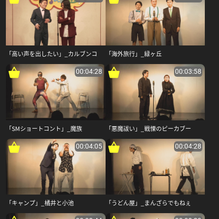
「高い声を出したい」_カルブンコ
「海外旅行」_緑ヶ丘
00:04:28
00:03:58
「SMショートコント」_魔族
「悪魔祓い」_戦慄のピーカブー
00:04:05
00:04:28
「キャンプ」_橘井と小池
「うどん屋」_まんざらでもねぇ