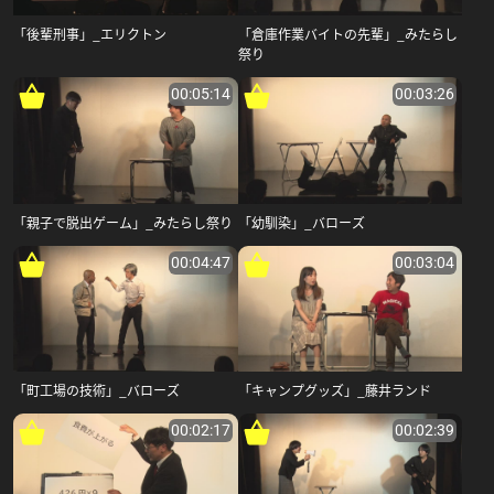
「後輩刑事」_エリクトン
「倉庫作業バイトの先輩」_みたらし
祭り
00:05:14
00:03:26
「親子で脱出ゲーム」_みたらし祭り
「幼馴染」_バローズ
00:04:47
00:03:04
「町工場の技術」_バローズ
「キャンプグッズ」_藤井ランド
00:02:17
00:02:39