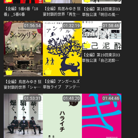
【全編】鳥居みゆき 狂
【全編】5番6番「18
【全編】第18回東京03
宴封鎖的世界「再生」_
番」_5番6番
単独公演「明日の風に
鳥居みゆき
吹かれないで」_東京
03
01:56:54
01:32:19
01:58:46
【全編】第19回東京03
単独公演「自己泥酔」_
東京03
【全編】アンガールズ
【全編】鳥居みゆき 狂
単独ライブ アンデル
宴封鎖的世界「シャン
セン_アンガールズ
グリ・ラ」_鳥居みゆき
01:53:31
01:48:20
01:44:46