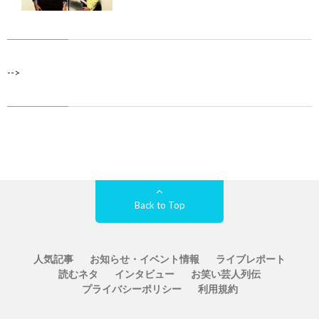
-->
Back to Top
人気記事
お知らせ・イベント情報
ライブレポート
読むネタ
インタビュー
お笑い芸人列伝
プライバシーポリシー
利用規約