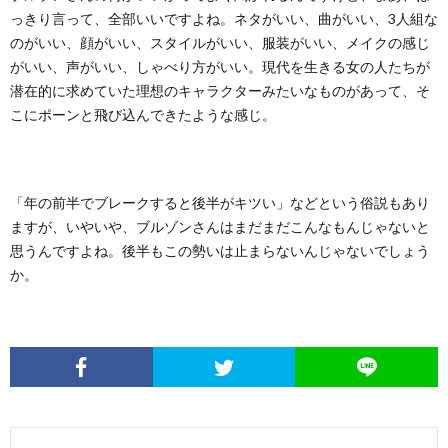
っきり言って、全部いいですよね。ネタがいい、曲がいい、3人組な
のがいい、顔がいい、スタイルがいい、服装がいい、メイクの感じ
がいい、声がいい、しゃべり方がいい。現代を生きる女の人たちが
潜在的に求めていた理想のキャラクターみたいなものがあって、そ
こにポーンと飛び込んできたような感じ。
「年の前半でブレークすると後半がキツい」などという俗説もあり
ますが、いやいや、ブルゾンさんはまだまだこんなもんじゃないと
思うんですよね。後半もこの勢いは止まらないんじゃないでしょう
か。