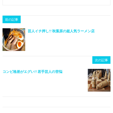
前の記事
芸人イチ押し!! 秋葉原の超人気ラーメン店
次の記事
コンビ格差がエグい!! 若手芸人の苦悩