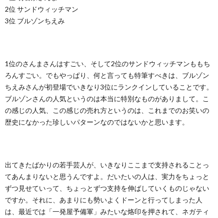
2位 サンドウィッチマン
3位 ブルゾンちえみ
1位のさんまさんはすごい、そして2位のサンドウィッチマンももち
ろんすごい。でもやっぱり、何と言っても特筆すべきは、ブルゾン
ちえみさんが初登場でいきなり3位にランクインしていることです。
ブルゾンさんの人気というのは本当に特別なものがありまして。こ
の感じの人気、この感じの売れ方というのは、これまでのお笑いの
歴史になかった珍しいパターンなのではないかと思います。
出てきたばかりの若手芸人が、いきなりここまで支持されることっ
てあんまりないと思うんですよ。だいたいの人は、実力をちょっと
ずつ見せていって、ちょっとずつ支持を伸ばしていくものじゃない
ですか。それに、あまりにも勢いよくドーンと行ってしまった人
は、最近では「一発屋予備軍」みたいな烙印を押されて、ネガティ