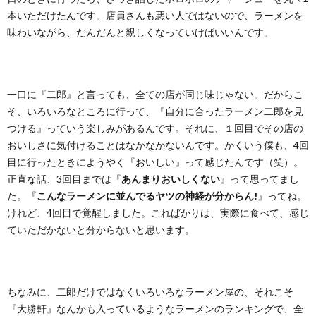
本いただけたんです。店員さんも悪い人ではないので、ラーメンを
味わいながら、だんだんと親しくなっていけばいいんです。
一口に『二郎』と言っても、全ての店が同じ味じゃない。だからこ
そ、いろいろなところに行って、『自分に合ったラーメン二郎を見
つける』っていう楽しみがあるんです。それに、１回目でその店の
おいしさに気付けることはなかなかないんです。かくいう僕も、4回
目に行ったときにようやく『おいしい』って感じたんです（笑）。
正直な話、3回目までは『
あんまりおいしくない
』って思ってまし
た。『
こんなラーメンに並んでるヤツの神経が分からん!
』ってね。
けれど、4回目で覚醒しました。こればかりは、実際に食べて、感じ
ていただかないと分からないと思います。
ちなみに、二郎だけではなくいろいろなラーメン屋の、それこそ
『大勝軒』なんかも入っているようなラーメンのランキングで、全