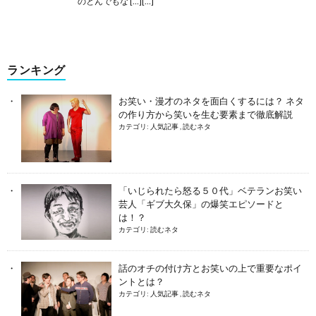
のとんでもな […][…]
ランキング
お笑い・漫才のネタを面白くするには？ ネタ
の作り方から笑いを生む要素まで徹底解説
カテゴリ:
人気記事
,
読むネタ
「いじられたら怒る５０代」ベテランお笑い
芸人「ギブ大久保」の爆笑エピソードと
は！？
カテゴリ:
読むネタ
話のオチの付け方とお笑いの上で重要なポイ
ントとは？
カテゴリ:
人気記事
,
読むネタ