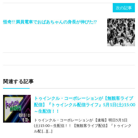
次の記事
怪奇!! 満員電車でおばあちゃんの身長が伸びた!?
関連する記事
トゥインクル・コーポレーションが【無観客ライブ
配信】『トゥインクル配信ライフ』5月1日(土)15:00
～生配信！！
トゥインクル・コーポレーションが 【速報】明日5月1日
(土)15:00～生配信！！ 【無観客ライブ配信】『トゥインク
ル配 […][…]