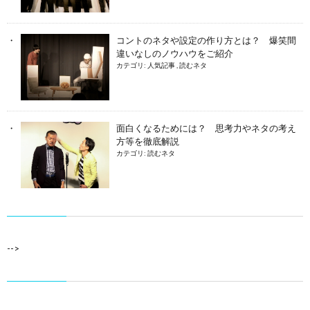
コントのネタや設定の作り方とは？ 爆笑間
違いなしのノウハウをご紹介
カテゴリ:
人気記事
,
読むネタ
面白くなるためには？ 思考力やネタの考え
方等を徹底解説
カテゴリ:
読むネタ
-->