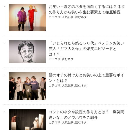
お笑い・漫才のネタを面白くするには？ ネタ
の作り方から笑いを生む要素まで徹底解説
カテゴリ:
人気記事
,
読むネタ
「いじられたら怒る５０代」ベテランお笑い
芸人「ギブ大久保」の爆笑エピソードと
は！？
カテゴリ:
読むネタ
話のオチの付け方とお笑いの上で重要なポイ
ントとは？
カテゴリ:
人気記事
,
読むネタ
コントのネタや設定の作り方とは？ 爆笑間
違いなしのノウハウをご紹介
カテゴリ:
人気記事
,
読むネタ