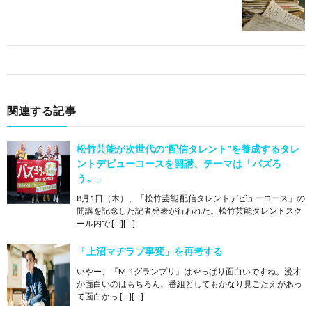
関連する記事
松竹芸能が次世代の”配信タレント”を養成するタレ
ントデビューコースを開講、テーマは「バズろ
う。」
8月1日（木）、「松竹芸能 配信タレントデビューコース」の
開講を記念した記者発表が行われた。松竹芸能タレントスク
ール内で […][…]
「上沼マヂラブ事変」を再考する
いやー、『M-1グランプリ』はやっぱり面白いですね。漫才
が面白いのはもちろん、番組としてもかなり見ごたえがあっ
て面白かっ […][…]