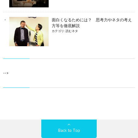
面白くなるためには？ 思考力やネタの考え
方等を徹底解説
カテゴリ:
読むネタ
-->
Back to Top