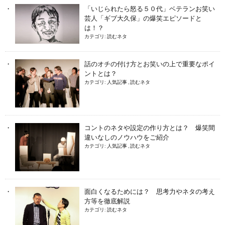
「いじられたら怒る５０代」ベテランお笑い
芸人「ギブ大久保」の爆笑エピソードと
は！？
カテゴリ:
読むネタ
話のオチの付け方とお笑いの上で重要なポイ
ントとは？
カテゴリ:
人気記事
,
読むネタ
コントのネタや設定の作り方とは？ 爆笑間
違いなしのノウハウをご紹介
カテゴリ:
人気記事
,
読むネタ
面白くなるためには？ 思考力やネタの考え
方等を徹底解説
カテゴリ:
読むネタ