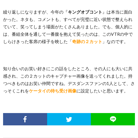
繰り返しになりますが、今年の『
キングオブコント
』は本当に面白
かった。ネタも、コメントも、すべてが完璧に近い状態で整えられ
ていて、笑ってしまう場面がたくさんありました。でも、個人的に
は、番組全体を通して一番腹を抱えて笑ったのは、このVTRの中で
しらけきった客席の様子を映した「
奇跡の２カット
」なのです。
知り合いのお笑い好きにこの話をしたところ、その人にも大いに共
感され、この２カットのキャプチャー画像を送ってくれました。持
つべきものはお笑い仲間ですね。デスダンスファンの1人として、さ
っそくこれを
ケータイの待ち受け画像
に設定したいと思います。