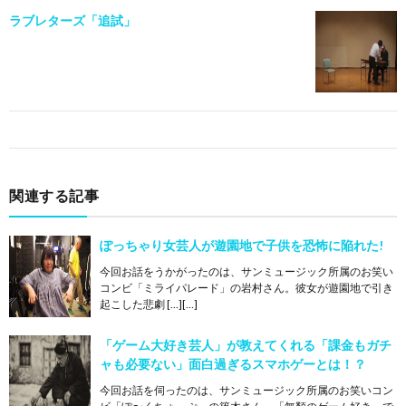
ラブレターズ「追試」
関連する記事
ぽっちゃり女芸人が遊園地で子供を恐怖に陥れた!
今回お話をうかがったのは、サンミュージック所属のお笑い
コンビ「ミライパレード」の岩村さん。彼女が遊園地で引き
起こした悲劇 […][…]
「ゲーム大好き芸人」が教えてくれる「課金もガチ
ャも必要ない」面白過ぎるスマホゲーとは！？
今回お話を伺ったのは、サンミュージック所属のお笑いコン