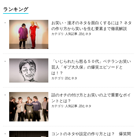
ランキング
お笑い・漫才のネタを面白くするには？ ネタ
の作り方から笑いを生む要素まで徹底解説
カテゴリ:
人気記事
,
読むネタ
「いじられたら怒る５０代」ベテランお笑い
芸人「ギブ大久保」の爆笑エピソードと
は！？
カテゴリ:
読むネタ
話のオチの付け方とお笑いの上で重要なポイ
ントとは？
カテゴリ:
人気記事
,
読むネタ
コントのネタや設定の作り方とは？ 爆笑間