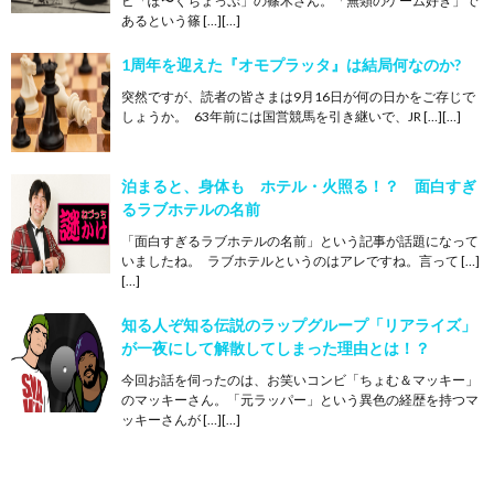
ビ「ぽ〜くちょっぷ」の篠木さん。「無類のゲーム好き」で
あるという篠 […][…]
1周年を迎えた『オモプラッタ』は結局何なのか?
突然ですが、読者の皆さまは9月16日が何の日かをご存じで
しょうか。 63年前には国営競馬を引き継いで、JR […][…]
泊まると、身体も ホテル・火照る！？ 面白すぎ
るラブホテルの名前
「面白すぎるラブホテルの名前」という記事が話題になって
いましたね。 ラブホテルというのはアレですね。言って […]
[…]
知る人ぞ知る伝説のラップグループ「リアライズ」
が一夜にして解散してしまった理由とは！？
今回お話を伺ったのは、お笑いコンビ「ちょむ＆マッキー」
のマッキーさん。「元ラッパー」という異色の経歴を持つマ
ッキーさんが […][…]