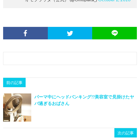
前の記事
パーマ中にヘッドバンキング!?美容室で見掛けたヤ
バ過ぎるおばさん
次の記事