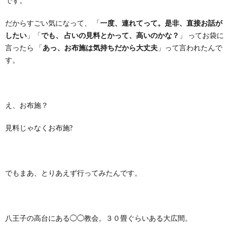
です。
だからすごい気になって、 「
一度、連れてって。是非、直接お話が
したい
」「
でも、 占いの見料とかって、高いのかな？
」 ってお袋に
言ったら 「
あっ、お布施は気持ちだから大丈夫
」って言われたんで
す。
え、お布施？
見料じゃなくお布施?
でもまあ、とりあえず行ってみたんです。
八王子の高台にある◯◯教会。３０畳ぐらいある大広間。