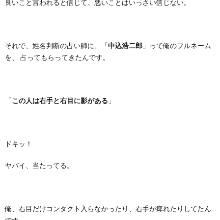
良いこと言われると信じて、悪いことはいっさい信じない。
それで、姓名判断の占い師に、「
中込浩二郎
」って俺のフルネーム
を、 占ってもらってきたんです。
「
この人は右手と右目に影がある
」
ドキッ！
ヤバイ、当たってる。
俺、右目だけコンタクト入らなかったり、右手が痺れたりしてたん