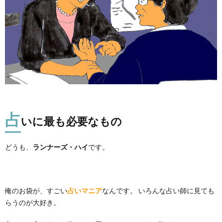
占
いに最も必要なもの
どうも、
ランナーズ・ハイ
です。
俺のお袋が、すごい
占いマニア
なんです。 いろんな占い師に見ても
らうのが大好き。