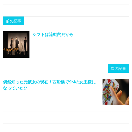
前の記事
シフトは流動的だから
次の記事
偶然知った元彼女の現在！西船橋でSMの女王様に
なっていた!?