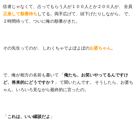
信者じゃなくて、占ってもらう人が１００人とか２００人が、 全員
正座して順番待ち
してる。両手広げて、頭下げたりしながら。 で、
２時間待って、ついに俺の順番がきた。
その先生ってのが、 しわくちゃでよぼよぼの
お婆ちゃん
。
で、俺が相方の名前も書いて 「
俺たち、お笑いやってるんですけ
ど、将来的にどうですか？
」 て聞いたんです。 そうしたら、お婆ち
ゃん、いろいろ見ながら最終的に言ったの。
「
これは、いい縁談だよ
」