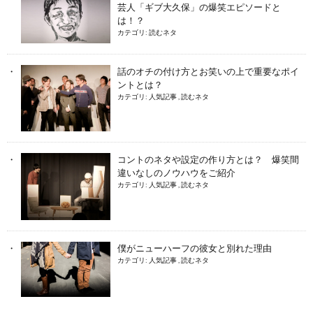
芸人「ギブ大久保」の爆笑エピソードと
は！？
カテゴリ:
読むネタ
話のオチの付け方とお笑いの上で重要なポイ
ントとは？
カテゴリ:
人気記事
,
読むネタ
コントのネタや設定の作り方とは？ 爆笑間
違いなしのノウハウをご紹介
カテゴリ:
人気記事
,
読むネタ
僕がニューハーフの彼女と別れた理由
カテゴリ:
人気記事
,
読むネタ