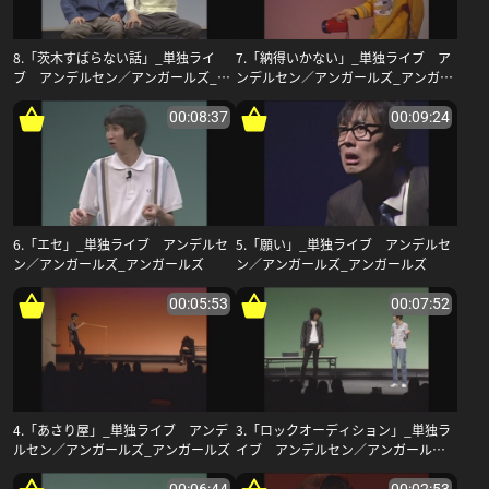
8.「茨木すばらない話」_単独ライ
7.「納得いかない」_単独ライブ ア
ブ アンデルセン／アンガールズ_ア
ンデルセン／アンガールズ_アンガー
ンガールズ
ルズ
00:08:37
00:09:24
6.「エセ」_単独ライブ アンデルセ
5.「願い」_単独ライブ アンデルセ
ン／アンガールズ_アンガールズ
ン／アンガールズ_アンガールズ
00:05:53
00:07:52
4.「あさり屋」_単独ライブ アンデ
3.「ロックオーディション」_単独ラ
ルセン／アンガールズ_アンガールズ
イブ アンデルセン／アンガールズ_
アンガールズ