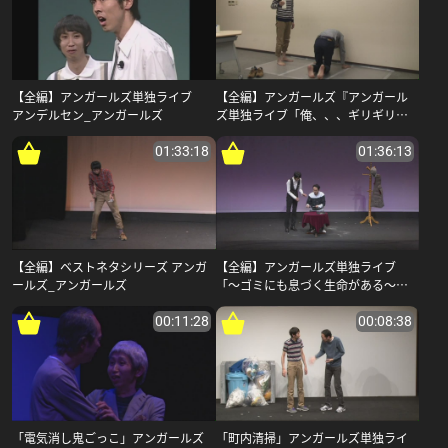
【全編】アンガールズ単独ライブ
【全編】アンガールズ『アンガール
アンデルセン_アンガールズ
ズ単独ライブ「俺、、、ギリギリ正
常人間。」』_アンガールズ
01:33:18
01:36:13
【全編】ベストネタシリーズ アンガ
【全編】アンガールズ単独ライブ
ールズ_アンガールズ
「〜ゴミにも息づく生命がある〜」_
アンガールズ
00:11:28
00:08:38
「電気消し鬼ごっこ」アンガールズ
「町内清掃」アンガールズ単独ライ