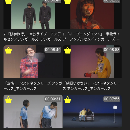
00:06:44
00:02:53
2.「修学旅行」_単独ライブ アンデ
1.「オープニングコント」_単独ライ
ルセン／アンガールズ_アンガールズ
ブ アンデルセン／アンガールズ_ア
ンガールズ
00:08:40
00:08:53
「友情」_ベストネタシリーズ アンガ
「納得いかない」_ベストネタシリー
ールズ_アンガールズ
ズ アンガールズ_アンガールズ
00:09:31
00:07:55