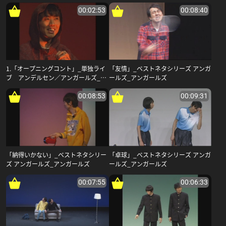
アンガールズ
00:02:53
00:08:40
1.「オープニングコント」_単独ライ
「友情」_ベストネタシリーズ アンガ
ブ アンデルセン／アンガールズ_ア
ールズ_アンガールズ
ンガールズ
00:08:53
00:09:31
「納得いかない」_ベストネタシリー
「卓球」_ベストネタシリーズ アンガ
ズ アンガールズ_アンガールズ
ールズ_アンガールズ
00:07:55
00:06:33