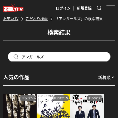
ログイン
|
新規登録
お笑いTV
こだわり検索
「アンガールズ」の検索結果
検索結果
人気の作品
01:28:53
01:32:19
01:24:37