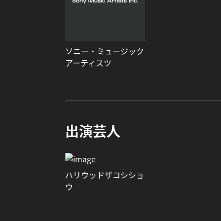
ソニー・ミュージック
アーティスツ
出演芸人
ハリウッドザコシショ
ウ