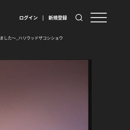
ログイン
|
新規登録
めました〜_ハリウッドザコシショウ