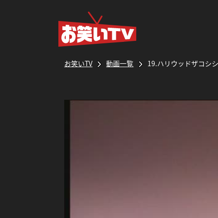
お笑いTV
動画一覧
19.ハリウッドザコ