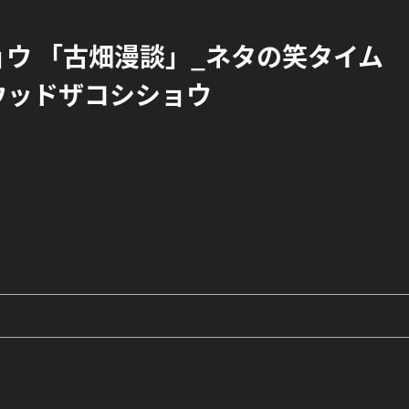
ョウ 「古畑漫談」_ネタの笑タイム
ウッドザコシショウ