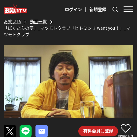
ログイン
|
新規登録
お笑いTV
動画一覧
「ぼくたちの夢」_マツモトクラブ「ヒトミシリ want you！」_マ
ツモトクラブ
有料会員に登録
お気に入り