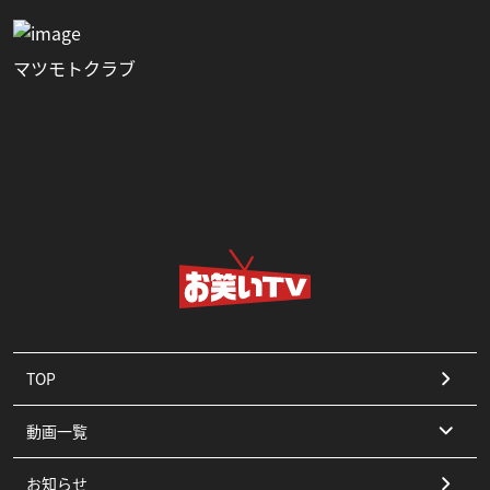
マツモトクラブ
TOP
動画一覧
お知らせ
コント