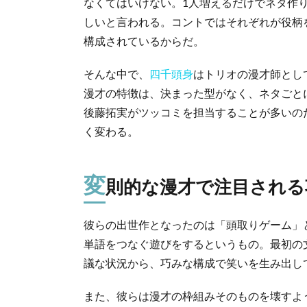
なくてはいけない。1人増えるだけでネタ作
しいと言われる。コントではそれぞれが役柄
構成されているからだ。
そんな中で、
四千頭身
はトリオの漫才師とし
漫才の特徴は、決まった型がなく、ネタごと
後藤拓実がツッコミを担当することが多いの
く変わる。
変
則的な漫才で注目される
彼らの出世作となったのは「頭取りゲーム」
単語をつなぐ遊びをするというもの。最初の
議な状況から、巧みな構成で笑いを生み出し
また、彼らは漫才の枠組みそのものを壊すよう