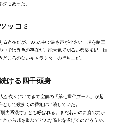
ネタもあった。
ツッコミ
える存在だが、3人の中で最も声が小さい。場を制圧
の中では異色の存在だ。能天気で明るい都築拓紀、物
みどころのないキャラクターの持ち主だ。
続ける四千頭身
芸人が次々に出てきて空前の「第七世代ブーム」が起
在として数多くの番組に出演していた。
「脱力系漫才」とも呼ばれる。まだ若いのに肩の力が
これから歳を重ねてどんな進化を遂げるのだろうか。