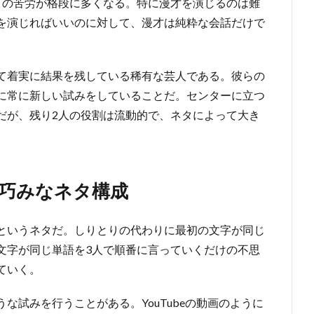
りの苦労が格段に多くなる。特に漫才を演じるのは難
を演じればいいのに対して、漫才は純粋な会話だけで
て着実に結果を残している稀有な芸人である。彼らの
に常に新しい試みをしていることだ。センターに立つ
だが、残り2人の役割は流動的で、ネタによって大き
巧みなネタ構成
というネタだ。しりとりの代わりに最初の文字が同じ
文字が同じ単語を3人で順番に言っていくだけの不思
ていく。
な試みを行うことがある。YouTubeの動画のように