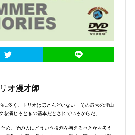
リオ漫才師
的に多く、トリオはほとんどいない。その最大の理由
ネタを演じるときの基本だとされているからだ。
るため、その人にどういう役割を与えるべきかを考え