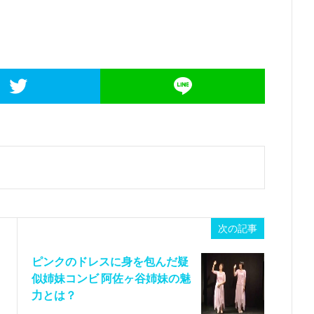
次の記事
ピンクのドレスに身を包んだ疑
似姉妹コンビ 阿佐ヶ谷姉妹の魅
力とは？