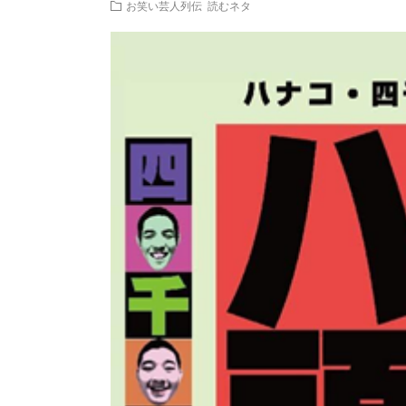
お笑い芸人列伝
読むネタ