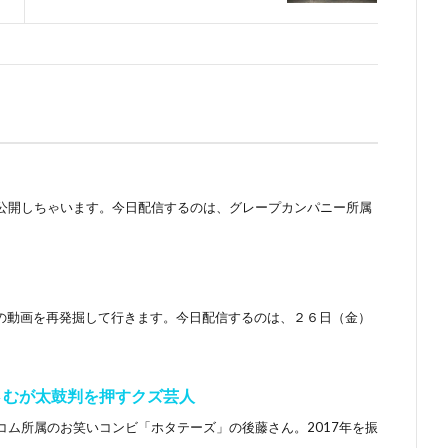
公開しちゃいます。今日配信するのは、グレープカンパニー所属
vの動画を再発掘して行きます。今日配信するのは、２６日（金）
おさむが太鼓判を押すクズ芸人
コム所属のお笑いコンビ「ホタテーズ」の後藤さん。2017年を振