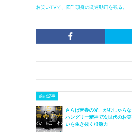
お笑いTVで、四千頭身の関連動画を観る。
前の記事
さらば青春の光。がむしゃらな
ハングリー精神で次世代のお笑
いを生き抜く根源力