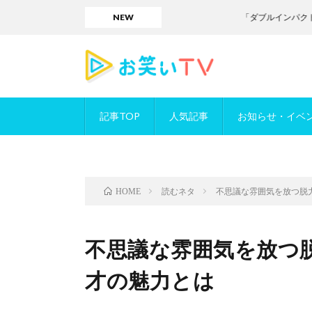
NEW
「ダブルインパクト」／お笑
記事TOP
人気記事
お知らせ・イベ
読むネタ
不思議な雰囲気を放つ脱
HOME
不思議な雰囲気を放つ
才の魅力とは