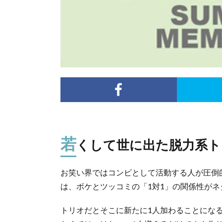
若
くして世に出た脱力系ト
お笑い界ではコンビとして活動する人が圧倒
は、ボケとツッコミの「1対1」の関係性が
トリオだとそこに新たに1人加わることにな