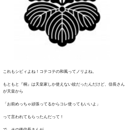
これもシビィよね！コテコテの和風ってノリよね。
もともと『桐』は天皇家しか使えない紋だったんだけど、信長さん
が天皇から
「お前めっちゃ頑張ってるからコレ使ってもいいよ」
って言われてもらったんだって！
で、その後信長さんが