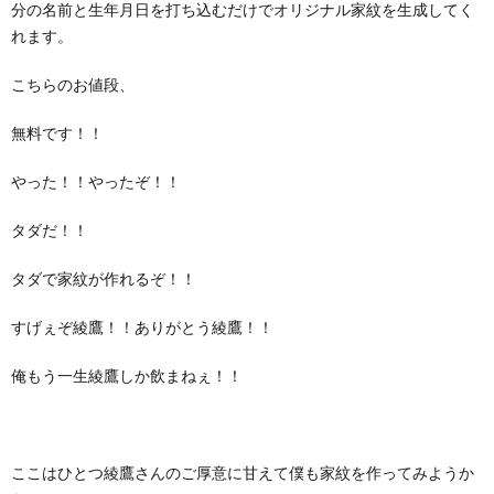
分の名前と生年月日を打ち込むだけでオリジナル家紋を生成してく
れます。
こちらのお値段、
無料です！！
やった！！やったぞ！！
タダだ！！
タダで家紋が作れるぞ！！
すげぇぞ綾鷹！！ありがとう綾鷹！！
俺もう一生綾鷹しか飲まねぇ！！
ここはひとつ綾鷹さんのご厚意に甘えて僕も家紋を作ってみようか