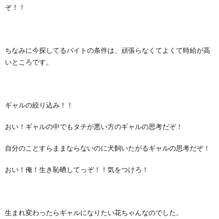
ぞ！！
ちなみに今探してるバイトの条件は、頑張らなくてよくて時給が高
いところです。
ギャルの絞り込み！！
おい！ギャルの中でもタチが悪い方のギャルの思考だぞ！
自分のことすらままならないのに犬飼いたがるギャルの思考だぞ！
おい！俺！生き恥晒してっぞ！！気をつけろ！
生まれ変わったらギャルになりたい花ちゃんなのでした。