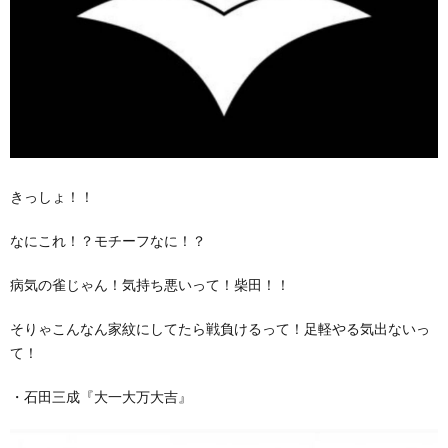
きっしょ！！
なにこれ！？モチーフなに！？
病気の雀じゃん！気持ち悪いって！柴田！！
そりゃこんなん家紋にしてたら戦負けるって！足軽やる気出ないっ
て！
・石田三成『大一大万大吉』