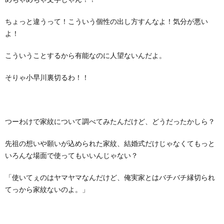
ちょっと違うって！こういう個性の出し方すんなよ！気分が悪い
よ！
こういうことするから有能なのに人望ないんだよ。
そりゃ小早川裏切るわ！！
つーわけで家紋について調べてみたんだけど、どうだったかしら？
先祖の想いや願いが込められた家紋、結婚式だけじゃなくてもっと
いろんな場面で使ってもいいんじゃない？
「使いてぇのはヤマヤマなんだけど、俺実家とはバチバチ縁切られ
てっから家紋ないのよ。」