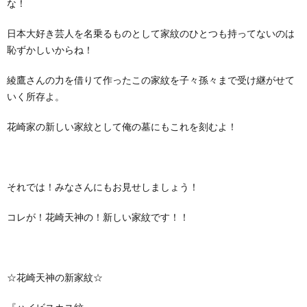
な！
日本大好き芸人を名乗るものとして家紋のひとつも持ってないのは
恥ずかしいからね！
綾鷹さんの力を借りて作ったこの家紋を子々孫々まで受け継がせて
いく所存よ。
花崎家の新しい家紋として俺の墓にもこれを刻むよ！
それでは！みなさんにもお見せしましょう！
コレが！花崎天神の！新しい家紋です！！
☆花崎天神の新家紋☆