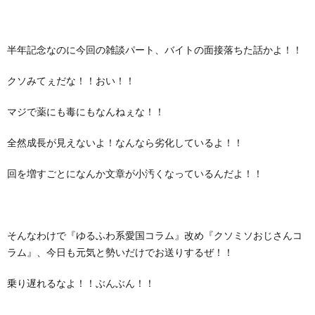
半年記念なのに今回の雑談パート、バイトの面接落ちた話かよ！！
クソみてぇだな！！おい！！
マジで薬にも毒にもなんねぇな！！
全然成長が見えないよ！なんなら劣化しているよ！！
回を増すごとになんか文章が小汚くなっているんだよ！！
そんなわけで『ゆるふわ系愛国コラム』改め『クソミソおじさんコ
ラム』、今日も元気と勢いだけでお送りするぜ！！
乗り遅れるなよ！！ぶんぶん！！