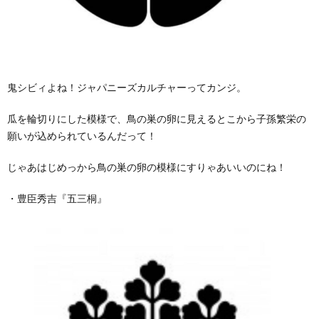
鬼シビィよね！ジャパニーズカルチャーってカンジ。
瓜を輪切りにした模様で、鳥の巣の卵に見えるとこから子孫繁栄の
願いが込められているんだって！
じゃあはじめっから鳥の巣の卵の模様にすりゃあいいのにね！
・豊臣秀吉『五三桐』