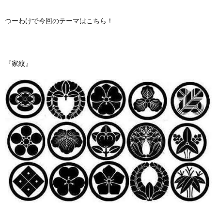
つーわけで今回のテーマはこちら！
『家紋』