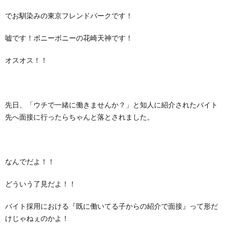
でお馴染みの東京フレンドパークです！
嘘です！ボニーボニーの花崎天神です！
オスオス！！
先日、「ウチで一緒に働きませんか？」と知人に紹介されたバイト
先へ面接に行ったらちゃんと落とされました。
なんでだよ！！
どういう了見だよ！！
バイト採用における『既に働いてる子からの紹介で面接』って形だ
けじゃねぇのかよ！