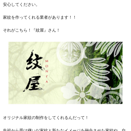
安心してください。
家紋を作ってくれる業者があります！！
それがこちら！『紋屋』さん！
オリジナル家紋の制作をしてくれるんだって！
先祖から受け継いだ家紋と新たなイメージを融合させた家紋や、自