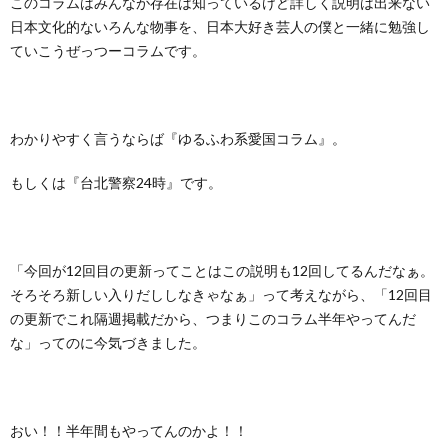
このコラムはみんなが存在は知っているけど詳しく説明は出来ない
日本文化的ないろんな物事を、日本大好き芸人の僕と一緒に勉強し
ていこうぜっつーコラムです。
わかりやすく言うならば『ゆるふわ系愛国コラム』。
もしくは『台北警察24時』です。
「今回が12回目の更新ってことはこの説明も12回してるんだなぁ。
そろそろ新しい入りだししなきゃなぁ」って考えながら、「12回目
の更新でこれ隔週掲載だから、つまりこのコラム半年やってんだ
な」ってのに今気づきました。
おい！！半年間もやってんのかよ！！