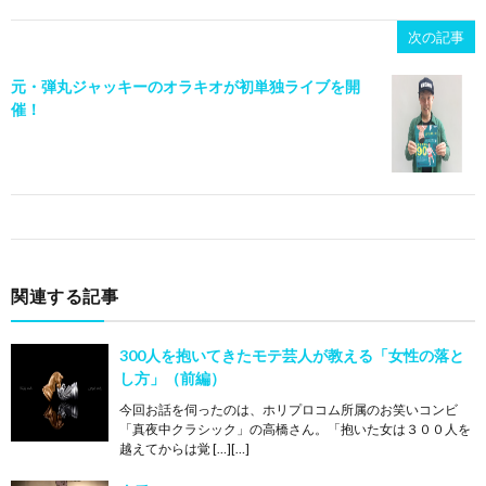
次の記事
元・弾丸ジャッキーのオラキオが初単独ライブを開
催！
関連する記事
300人を抱いてきたモテ芸人が教える「女性の落と
し方」（前編）
今回お話を伺ったのは、ホリプロコム所属のお笑いコンビ
「真夜中クラシック」の高橋さん。「抱いた女は３００人を
越えてからは覚 […][…]