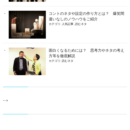
コントのネタや設定の作り方とは？ 爆笑間
違いなしのノウハウをご紹介
カテゴリ:
人気記事
,
読むネタ
面白くなるためには？ 思考力やネタの考え
方等を徹底解説
カテゴリ:
読むネタ
-->