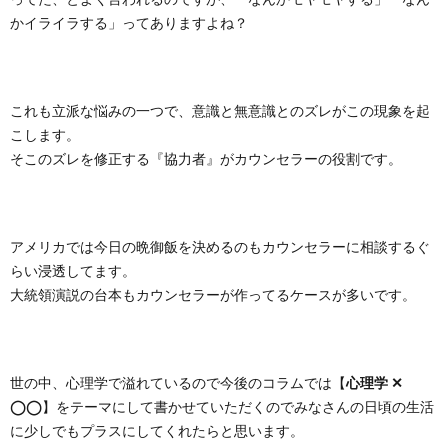
かイライラする」ってありますよね？
これも立派な悩みの一つで、意識と無意識とのズレがこの現象を起
こします。
そこのズレを修正する『協力者』がカウンセラーの役割です。
アメリカでは今日の晩御飯を決めるのもカウンセラーに相談するぐ
らい浸透してます。
大統領演説の台本もカウンセラーが作ってるケースが多いです。
世の中、心理学で溢れているので今後のコラムでは【
心理学 ✕
◯◯
】をテーマにして書かせていただくのでみなさんの日頃の生活
に少しでもプラスにしてくれたらと思います。