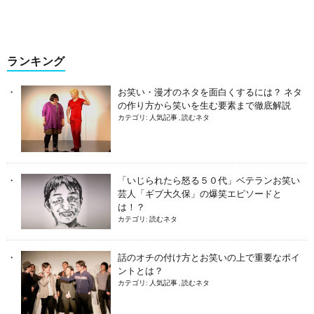
ランキング
お笑い・漫才のネタを面白くするには？ ネタ
の作り方から笑いを生む要素まで徹底解説
カテゴリ:
人気記事
,
読むネタ
「いじられたら怒る５０代」ベテランお笑い
芸人「ギブ大久保」の爆笑エピソードと
は！？
カテゴリ:
読むネタ
話のオチの付け方とお笑いの上で重要なポイ
ントとは？
カテゴリ:
人気記事
,
読むネタ