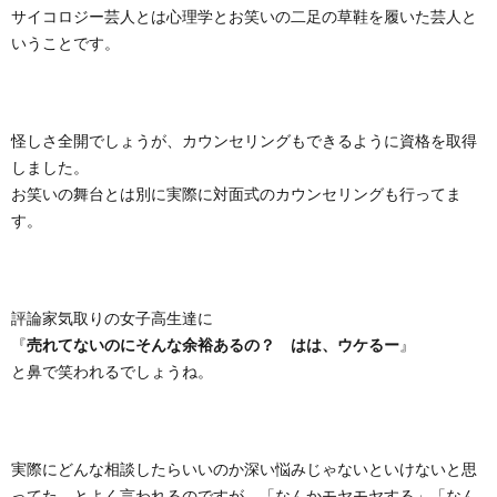
サイコロジー芸人とは心理学とお笑いの二足の草鞋を履いた芸人と
いうことです。
怪しさ全開でしょうが、カウンセリングもできるように資格を取得
しました。
お笑いの舞台とは別に実際に対面式のカウンセリングも行ってま
す。
評論家気取りの女子高生達に
『
売れてないのにそんな余裕あるの？ はは、ウケるー
』
と鼻で笑われるでしょうね。
実際にどんな相談したらいいのか深い悩みじゃないといけないと思
ってた、とよく言われるのですが、「なんかモヤモヤする」「なん