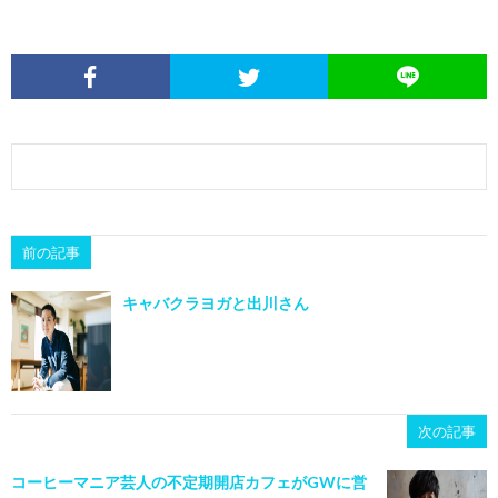
前の記事
キャバクラヨガと出川さん
次の記事
コーヒーマニア芸人の不定期開店カフェがGWに営