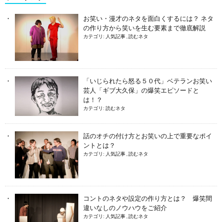
お笑い・漫才のネタを面白くするには？ ネタ
の作り方から笑いを生む要素まで徹底解説
カテゴリ:
人気記事
,
読むネタ
「いじられたら怒る５０代」ベテランお笑い
芸人「ギブ大久保」の爆笑エピソードと
は！？
カテゴリ:
読むネタ
話のオチの付け方とお笑いの上で重要なポイ
ントとは？
カテゴリ:
人気記事
,
読むネタ
コントのネタや設定の作り方とは？ 爆笑間
違いなしのノウハウをご紹介
カテゴリ:
人気記事
,
読むネタ