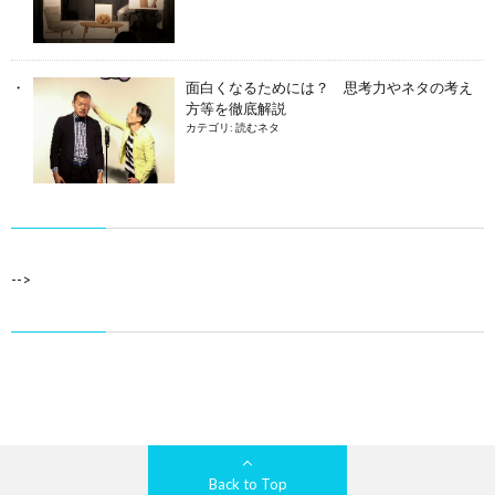
面白くなるためには？ 思考力やネタの考え
方等を徹底解説
カテゴリ:
読むネタ
-->
Back to Top