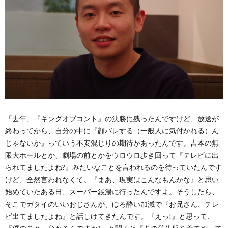
「去年、『キングオブコント』の決勝に残ったんですけど、放送が
終わってから、自分の中に『顔バレする（一般人に気付かれる）ん
じゃないか』っていう不安混じりの期待があったんです。吉本の無
限大ホールとか、劇場の前とかをウロウロ歩き回って『テレビに出
られてましたよね?』みたいなことを言われるのを待っていたんです
けど、全然言われなくて。『まあ、現実はこんなもんかな』と思い
始めていたある日、スーパー銭湯に行ったんですよ。そうしたら、
そこでガタイのいいおじさんが、ほろ酔い加減で『お兄さん、テレ
ビ出てましたよね』と話しけてきたんです。『えっ!』と思って、