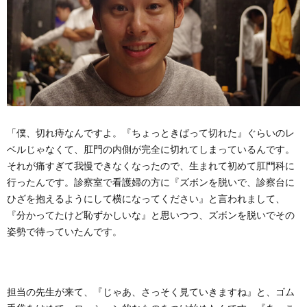
「僕、切れ痔なんですよ。『ちょっときばって切れた』ぐらいのレ
ベルじゃなくて、肛門の内側が完全に切れてしまっているんです。
それが痛すぎて我慢できなくなったので、生まれて初めて肛門科に
行ったんです。診察室で看護婦の方に『ズボンを脱いで、診察台に
ひざを抱えるようにして横になってください』と言われまして、
『分かってたけど恥ずかしいな』と思いつつ、ズボンを脱いでその
姿勢で待っていたんです。
担当の先生が来て、『じゃあ、さっそく見ていきますね』と、ゴム