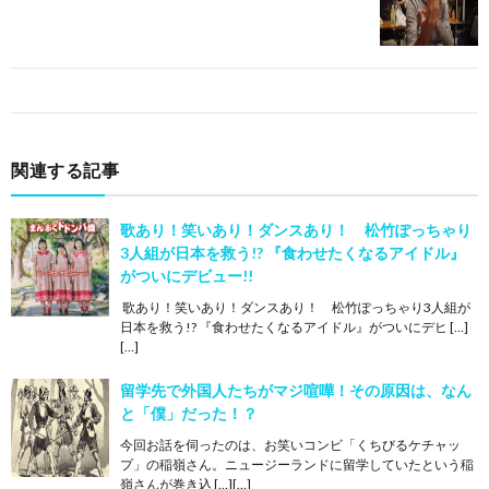
関連する記事
歌あり！笑いあり！ダンスあり！ 松竹ぽっちゃり
3人組が日本を救う!? 『食わせたくなるアイドル』
がついにデビュー!!
歌あり！笑いあり！ダンスあり！ 松竹ぽっちゃり3人組が
日本を救う!? 『食わせたくなるアイドル』がついにデヒ […]
[…]
留学先で外国人たちがマジ喧嘩！その原因は、なん
と「僕」だった！？
今回お話を伺ったのは、お笑いコンビ「くちびるケチャッ
プ」の稲嶺さん。ニュージーランドに留学していたという稲
嶺さんが巻き込 […][…]