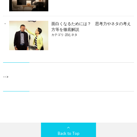
面白くなるためには？ 思考力やネタの考え
方等を徹底解説
カテゴリ:
読むネタ
-->
Back to Top