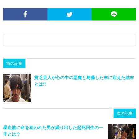
前の記事
貧乏芸人が心の中の悪魔と葛藤した末に迎えた結末
とは!?
次の記事
暴走族に命を狙われた男が繰り出した起死回生の一
手とは!?