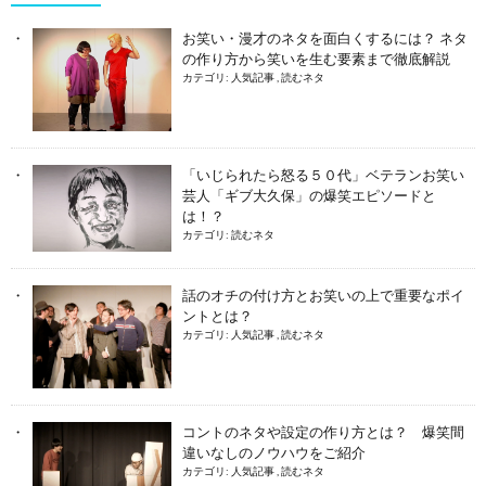
お笑い・漫才のネタを面白くするには？ ネタ
の作り方から笑いを生む要素まで徹底解説
カテゴリ:
人気記事
,
読むネタ
「いじられたら怒る５０代」ベテランお笑い
芸人「ギブ大久保」の爆笑エピソードと
は！？
カテゴリ:
読むネタ
話のオチの付け方とお笑いの上で重要なポイ
ントとは？
カテゴリ:
人気記事
,
読むネタ
コントのネタや設定の作り方とは？ 爆笑間
違いなしのノウハウをご紹介
カテゴリ:
人気記事
,
読むネタ