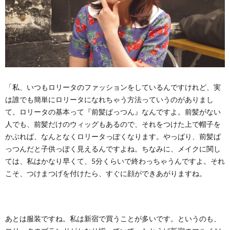
「私、いつもロリータのファッションをしているんですけれど、実
は誰でも簡単にロリータになれちゃう方法っていうのがありまし
て。ロリータの基本って『前髪ぱっつん』なんですよ。前髪がない
人でも、前髪だけのウィッグもあるので、それをつけた上で帽子を
かぶれば、なんとなくロリータっぽくなります。やっぱり、前髪ぱ
っつんだと子供っぽく見えるんですよね。ちなみに、メイクに関し
ては、私はかなり早くて、5分くらいで終わっちゃうんですよ。それ
こそ、つけまつげを付けたら、すぐに顔ができあがりますね。
あとは服装ですね。私は新宿で買うことが多いです。というのも、