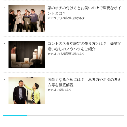
話のオチの付け方とお笑いの上で重要なポイ
ントとは？
カテゴリ:
人気記事
,
読むネタ
コントのネタや設定の作り方とは？ 爆笑間
違いなしのノウハウをご紹介
カテゴリ:
人気記事
,
読むネタ
面白くなるためには？ 思考力やネタの考え
方等を徹底解説
カテゴリ:
読むネタ