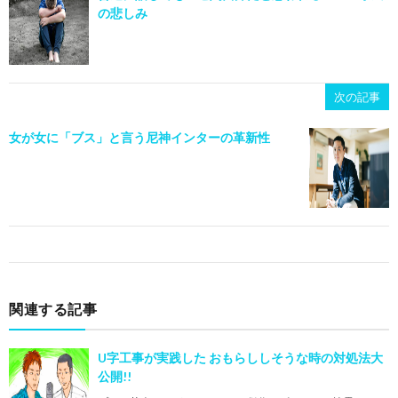
の悲しみ
次の記事
女が女に「ブス」と言う尼神インターの革新性
関連する記事
U字工事が実践した おもらししそうな時の対処法大
公開!!