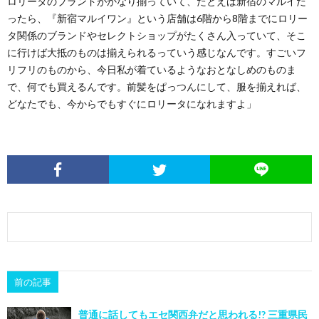
ロリータのブランドがかなり揃っていて、たとえば新宿のマルイだ
ったら、『新宿マルイワン』という店舗は6階から8階までにロリー
タ関係のブランドやセレクトショップがたくさん入っていて、そこ
に行けば大抵のものは揃えられるっていう感じなんです。すごいフ
リフリのものから、今日私が着ているようなおとなしめのものま
で、何でも買えるんです。前髪をぱっつんにして、服を揃えれば、
どなたでも、今からでもすぐにロリータになれますよ」
前の記事
普通に話してもエセ関西弁だと思われる!? 三重県民