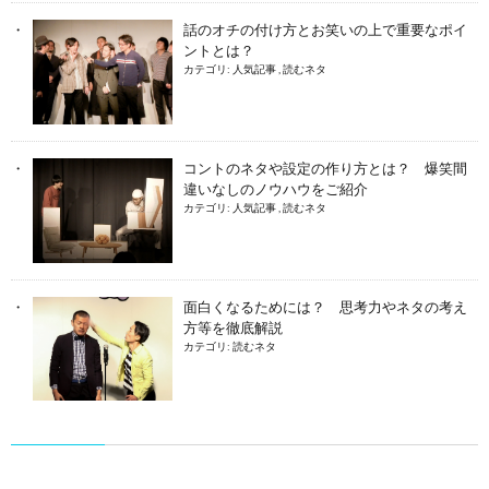
話のオチの付け方とお笑いの上で重要なポイ
ントとは？
カテゴリ:
人気記事
,
読むネタ
コントのネタや設定の作り方とは？ 爆笑間
違いなしのノウハウをご紹介
カテゴリ:
人気記事
,
読むネタ
面白くなるためには？ 思考力やネタの考え
方等を徹底解説
カテゴリ:
読むネタ