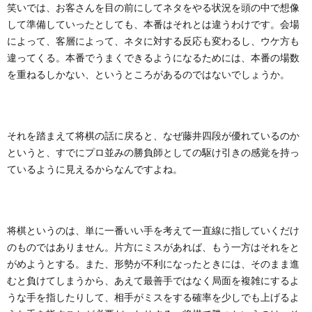
笑いでは、お客さんを目の前にしてネタをやる状況を頭の中で想像
して準備していったとしても、本番はそれとは違うわけです。会場
によって、客層によって、ネタに対する反応も変わるし、ウケ方も
違ってくる。本番でうまくできるようになるためには、本番の場数
を重ねるしかない、というところがあるのではないでしょうか。
それを踏まえて将棋の話に戻ると、なぜ藤井四段が優れているのか
というと、すでにプロ並みの勝負師としての駆け引きの感覚を持っ
ているように見えるからなんですよね。
将棋というのは、単に一番いい手を考えて一直線に指していくだけ
のものではありません。片方にミスがあれば、もう一方はそれをと
がめようとする。また、形勢が不利になったときには、そのまま進
むと負けてしまうから、あえて最善手ではなく局面を複雑にするよ
うな手を指したりして、相手がミスをする確率を少しでも上げるよ