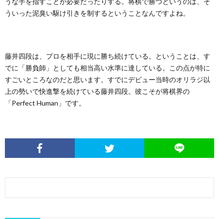
うな手を指すことが必要だったりする。将棋で勝つというのは、そ
ういった泥臭い駆け引きを制するということなんですよね。
藤井四段は、プロを相手に現に勝ち続けている。ということは、す
でに「勝負師」としても相当高い水準に達している。この点が特に
すごいところなのだと思います。すでにデビュー当時のオリラジ以
上の勢いで快進撃を続けている藤井四段。彼こそが将棋界の
「Perfect Human」です。