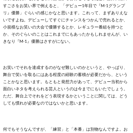
すごさをお笑い界で例えると、「デビュー1年目で『M-1グランプ
リ』優勝」ぐらいの感じかなと思います。これって、まずありえな
いですよね。デビューしてすぐにチャンスをつかんで売れるとか、
小規模なお笑いの大会で優勝するとか、レギュラー番組を持つと
か、そのぐらいのことはこれまでにもあったかもしれませんが、い
きなり『M-1』優勝はさすがにない。
お笑いでそれを達成するのがなぜ難しいのかというと、やっぱり、
舞台で笑いを取るにはある程度の経験の蓄積が必要だから、という
ことかなと思います。もともと発想力があって、デビュー当初から
面白いネタを考えられる芸人というのは今までにもいたでしょう。
ただ、舞台上でそれをどう表現するかということに関しては、どう
しても慣れが必要なのではないかと思います。
何でもそうなんですが、「練習」と「本番」は別物なんですよ。お