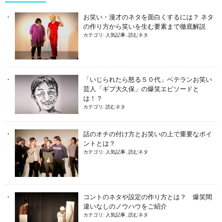
お笑い・漫才のネタを面白くするには？ ネタ
の作り方から笑いを生む要素まで徹底解説
カテゴリ:
人気記事
,
読むネタ
「いじられたら怒る５０代」ベテランお笑い
芸人「ギブ大久保」の爆笑エピソードと
は！？
カテゴリ:
読むネタ
話のオチの付け方とお笑いの上で重要なポイ
ントとは？
カテゴリ:
人気記事
,
読むネタ
コントのネタや設定の作り方とは？ 爆笑間
違いなしのノウハウをご紹介
カテゴリ:
人気記事
,
読むネタ