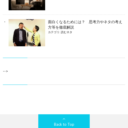
面白くなるためには？ 思考力やネタの考え
方等を徹底解説
カテゴリ:
読むネタ
-->
Back to Top