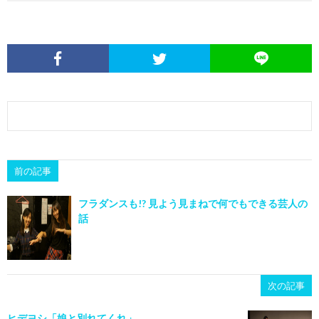
前の記事
フラダンスも!? 見よう見まねで何でもできる芸人の
話
次の記事
ヒデヨシ「娘と別れてくれ」