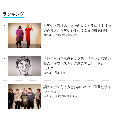
ランキング
お笑い・漫才のネタを面白くするには？ ネタ
の作り方から笑いを生む要素まで徹底解説
カテゴリ:
人気記事
,
読むネタ
「いじられたら怒る５０代」ベテランお笑い
芸人「ギブ大久保」の爆笑エピソードと
は！？
カテゴリ:
読むネタ
話のオチの付け方とお笑いの上で重要なポイ
ントとは？
カテゴリ:
人気記事
,
読むネタ