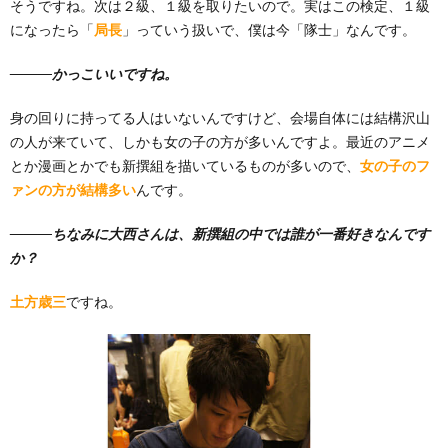
そうですね。次は２級、１級を取りたいので。実はこの検定、１級
になったら「
局長
」っていう扱いで、僕は今「隊士」なんです。
―――かっこいいですね。
身の回りに持ってる人はいないんですけど、会場自体には結構沢山
の人が来ていて、しかも女の子の方が多いんですよ。最近のアニメ
とか漫画とかでも新撰組を描いているものが多いので、
女の子のフ
ァンの方が結構多い
んです。
―――ちなみに大西さんは、新撰組の中では誰が一番好きなんです
か？
土方歳三
ですね。