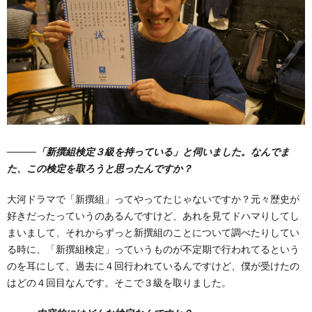
―――「新撰組検定３級を持っている」と伺いました。なんでま
た、この検定を取ろうと思ったんですか？
大河ドラマで「新撰組」ってやってたじゃないですか？元々歴史が
好きだったっていうのあるんですけど、あれを見てドハマりしてし
まいまして、それからずっと新撰組のことについて調べたりしてい
る時に、「新撰組検定」っていうものが不定期で行われてるという
のを耳にして、過去に４回行われているんですけど、僕が受けたの
はどの４回目なんです。そこで３級を取りました。