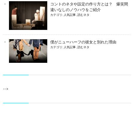
コントのネタや設定の作り方とは？ 爆笑間
違いなしのノウハウをご紹介
カテゴリ:
人気記事
,
読むネタ
僕がニューハーフの彼女と別れた理由
カテゴリ:
人気記事
,
読むネタ
-->