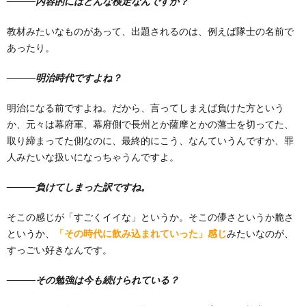
―――内容的にはどんな検定なんですか？
教材みたいなものがあって、出題されるのは、例えば隊士の名前で
あったり。
―――明治時代ですよね？
明治になる前ですよね。だから、言ってしまえば負けた方という
か、元々は幕府軍、幕府側で長州とか薩摩とかの藩士を切ってた、
取り締まってた側なのに、最終的にこう、なんていうんですか、罪
人みたいな扱いになっちゃうんですよ。
―――負けてしまった訳ですね。
そこの感じが「すごくイイな」というか。そこの儚さというか脆さ
というか、
「その時代に飲み込まれていった」感じ
みたいなのが、
すっごい好きなんです。
―――その勉強は今も続けられている？