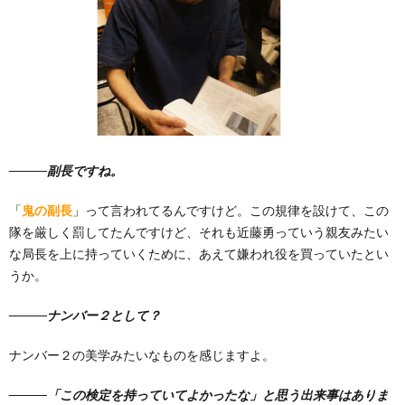
―――副長ですね。
「
鬼の副長
」って言われてるんですけど。この規律を設けて、この
隊を厳しく罰してたんですけど、それも近藤勇っていう親友みたい
な局長を上に持っていくために、あえて嫌われ役を買っていたとい
うか。
―――ナンバー２として？
ナンバー２の美学みたいなものを感じますよ。
―――「この検定を持っていてよかったな」と思う出来事はありま