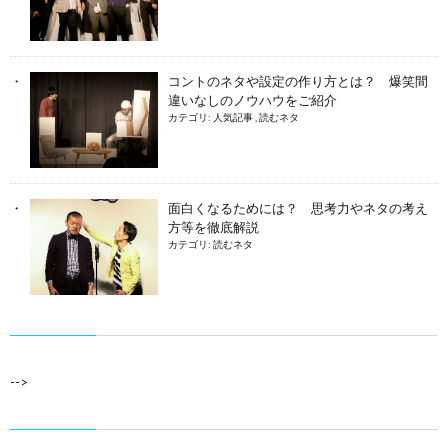
コントのネタや設定の作り方とは？ 爆笑間
違いなしのノウハウをご紹介
カテゴリ:
人気記事
,
読むネタ
面白くなるためには？ 思考力やネタの考え
方等を徹底解説
カテゴリ:
読むネタ
-->