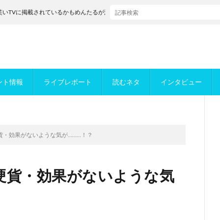
載されているかもめんたるが決勝進出！
ント情報
ライブレポート
読むネタ
インタビュー
貨・効果がないような気が………！？
硬貨・効果がないような気