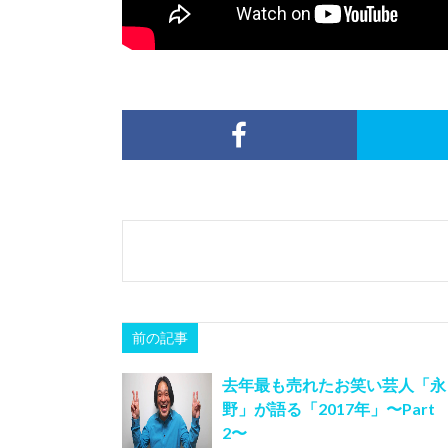
前の記事
去年最も売れたお笑い芸人「永
野」が語る「2017年」〜Part
2〜