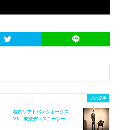
次の記事
福岡ソフトバンクホークス
VS 東京ディズニーシー