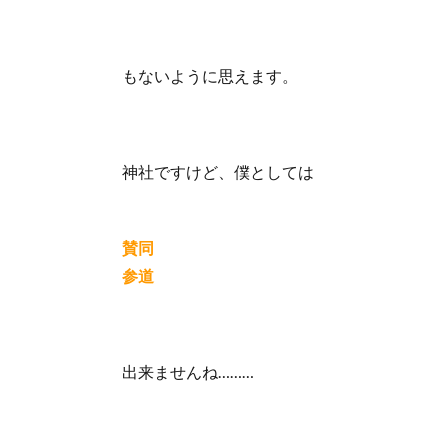
もないように思えます。
神社ですけど、僕としては
賛同
参道
出来ませんね………