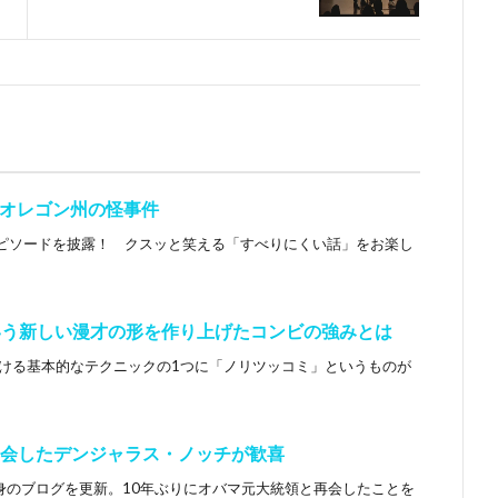
カオレゴン州の怪事件
ピソードを披露！ クスッと笑える「すべりにくい話」をお楽し
いう新しい漫才の形を作り上げたコンビの強みとは
おける基本的なテクニックの1つに「ノリツッコミ」というものが
再会したデンジャラス・ノッチが歓喜
身のブログを更新。10年ぶりにオバマ元大統領と再会したことを