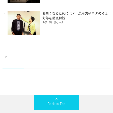
面白くなるためには？ 思考力やネタの考え
方等を徹底解説
カテゴリ:
読むネタ
-->
Back to Top