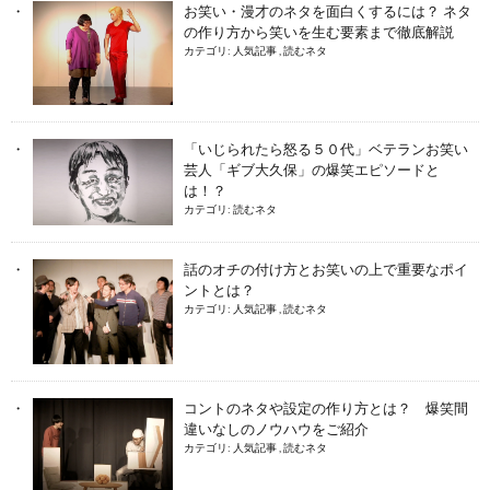
お笑い・漫才のネタを面白くするには？ ネタ
の作り方から笑いを生む要素まで徹底解説
カテゴリ:
人気記事
,
読むネタ
「いじられたら怒る５０代」ベテランお笑い
芸人「ギブ大久保」の爆笑エピソードと
は！？
カテゴリ:
読むネタ
話のオチの付け方とお笑いの上で重要なポイ
ントとは？
カテゴリ:
人気記事
,
読むネタ
コントのネタや設定の作り方とは？ 爆笑間
違いなしのノウハウをご紹介
カテゴリ:
人気記事
,
読むネタ