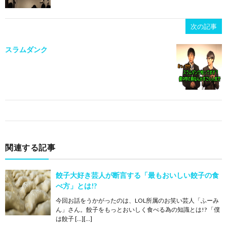
次の記事
スラムダンク
関連する記事
餃子大好き芸人が断言する「最もおいしい餃子の食
べ方」とは!?
今回お話をうかがったのは、LOL所属のお笑い芸人「ふーみ
ん」さん。餃子をもっとおいしく食べる為の知識とは!? 「僕
は餃子 […][…]