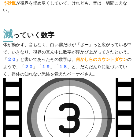
う砂嵐
が視界を埋め尽くしていて、けれども、音は一切聞こえな
い。
減
っていく数字
体が動かず、音もなく、白い霧だけが「ざー」っと広がっている中
で、いきなり、視界の真ん中に数字が浮かび上がってきたという。
「
２０
」と書いてあったその数字は、
何かしらのカウントダウン
の
ようで、「
２０
」「
１９
」「
１８
」と、だんだん０に近づいてい
く。得体の知れない恐怖を覚えたベーナベさん。