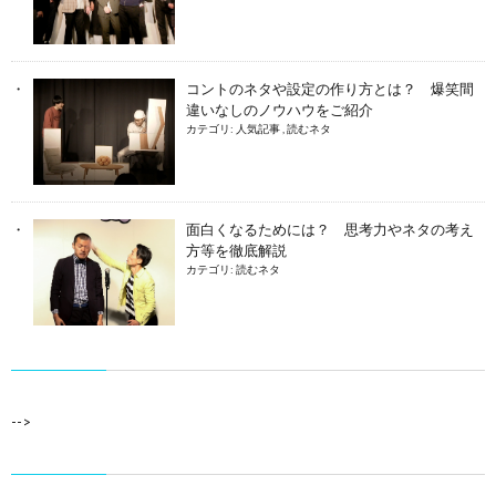
コントのネタや設定の作り方とは？ 爆笑間
違いなしのノウハウをご紹介
カテゴリ:
人気記事
,
読むネタ
面白くなるためには？ 思考力やネタの考え
方等を徹底解説
カテゴリ:
読むネタ
-->