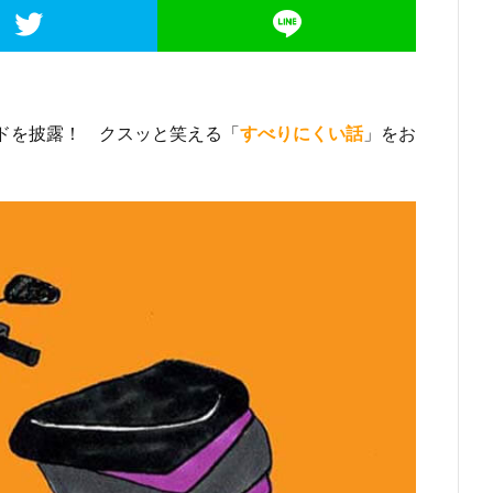
ドを披露！ クスッと笑える「
すべりにくい話
」をお