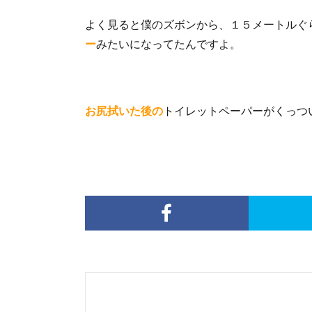
よく見ると僕のズボンから、１５メートルぐ
ー
みたいになってたんですよ。
お尻拭いた後の
トイレットペーパーがくっつい