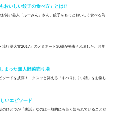
もおいしい餃子の食べ方」とは!?
属のお笑い芸人「ふーみん」さん。餃子をもっとおいしく食べる為
流行語大賞2017』のノミネート30語が発表されました。お笑
しまった無人野菜売り場
ピソードを披露！ クスッと笑える「すべりにくい話」をお楽し
嬉しいエピソード
話のひとつが「裏話」なのは一般的にも良く知られていることだ