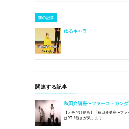
前の記事
ゆるキャラ
関連する記事
秋田弁講座〜ファーストガンダ
【オチだけ動画】「秋田弁講座〜ファース
はRT #続きが気 […][…]