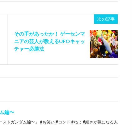
次の記事
その手があったか！ ゲーセンマ
ニアの芸人が教えるUFOキャッ
チャー必勝法
ム編〜
トガンダム編〜」 #お笑い #コント #ねじ #続きが気になる人