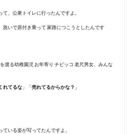
って、公衆トイレに行ったんですよ。
、急いで原付き乗って 家路につこうとしたんです
を渡る幼稚園児 お年寄り チビッコ 老尺男女、みんな
くれてるな
」「
売れてるからかな？
」
っている姿が写ってたんですよ。