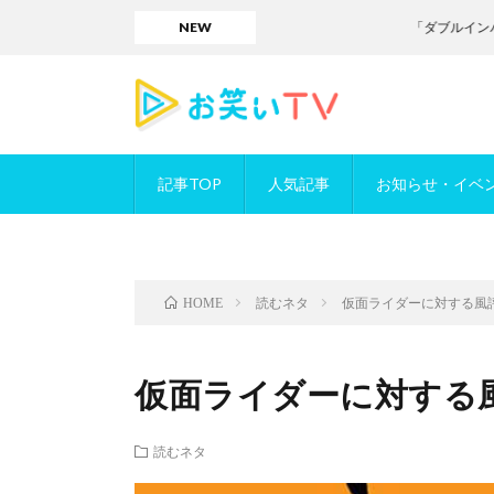
NEW
「ダブルインパクト」
記事TOP
人気記事
お知らせ・イベ
読むネタ
仮面ライダーに対する風
HOME
仮面ライダーに対する
読むネタ