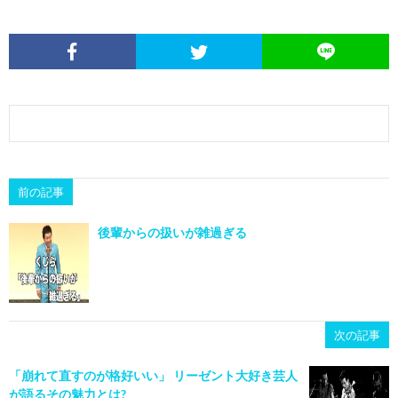
前の記事
後輩からの扱いが雑過ぎる
次の記事
「崩れて直すのが格好いい」 リーゼント大好き芸人
が語るその魅力とは?