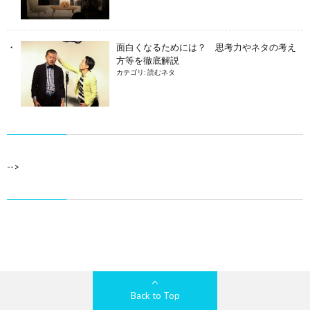
面白くなるためには？ 思考力やネタの考え
方等を徹底解説
カテゴリ:
読むネタ
-->
Back to Top