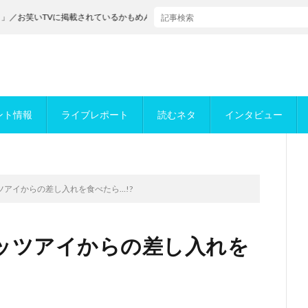
TVに掲載されているかもめんたるが決勝進出！
ント情報
ライブレポート
読むネタ
インタビュー
アイからの差し入れを食べたら…!?
ッツアイからの差し入れを