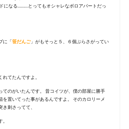
ドになる………とってもオシャレなボロアパートだっ
ブに「
笹だんご
」がもそっと５、６個ぶらさがってい
くれてたんですよ。
ってのがいたんです。 昔コイツが、僕の部屋に勝手
箱を置いてった事があるんですよ。 そのカロリーメ
突き刺さってて、
す。