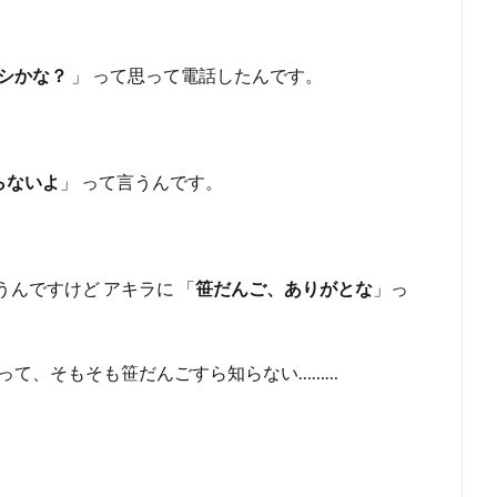
シかな？
」 って思って電話したんです。
らないよ
」 って言うんです。
うんですけど アキラに 「
笹だんご、ありがとな
」っ
って、そもそも笹だんごすら知らない………