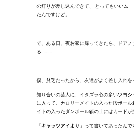
の灯りが差し込んできて、 とってもいいムー
たんですけど。
で、ある日、夜お家に帰ってきたら、ドアノ
る………
僕、貧乏だったから、友達がよく差し入れを
知り合いの芸人に、イタズラ心の多い
ツヨシ
に入って、カロリーメイトの入った段ボール
イトの入ったダンボール箱の上にはカードが
「
キャッツアイより
」って書いてあったんで