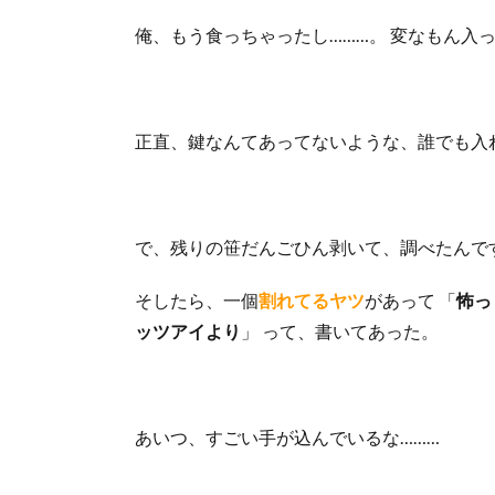
俺、もう食っちゃったし………。 変なもん入
正直、鍵なんてあってないような、誰でも入
で、残りの笹だんごひん剥いて、調べたんで
そしたら、一個
割れてるヤツ
があって 「
怖っ
ッツアイより
」 って、書いてあった。
あいつ、すごい手が込んでいるな………