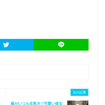
次の記事
服がいつも生乾き!?可愛い彼女