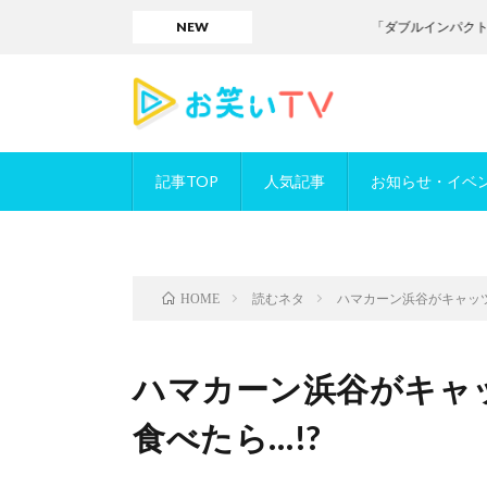
NEW
「ダブルインパクト」／お笑い
記事TOP
人気記事
お知らせ・イベ
読むネタ
ハマカーン浜谷がキャッツ
HOME
ハマカーン浜谷がキャ
食べたら…!?