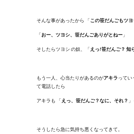
そんな事があったから 「
この笹だんごもツヨ
「
おー、ツヨシ、笹だんごありがとねー
」
そしたらツヨシ の奴、「
えっ!笹だんご？ 知
もう一人、心当たりがあるのが
アキラ
ってい
て電話したら
アキラも 「
えっ、笹だんご？なに、それ？
」
そうしたら急に気持ち悪くなってきて。