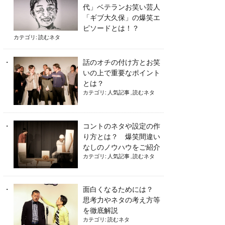
代」ベテランお笑い芸人
「ギブ大久保」の爆笑エ
ピソードとは！？
カテゴリ:
読むネタ
話のオチの付け方とお笑
いの上で重要なポイント
とは？
カテゴリ:
人気記事
,
読むネタ
コントのネタや設定の作
り方とは？ 爆笑間違い
なしのノウハウをご紹介
カテゴリ:
人気記事
,
読むネタ
面白くなるためには？
思考力やネタの考え方等
を徹底解説
カテゴリ:
読むネタ