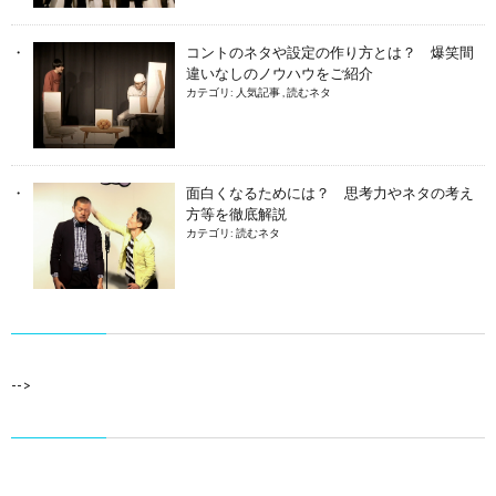
コントのネタや設定の作り方とは？ 爆笑間
違いなしのノウハウをご紹介
カテゴリ:
人気記事
,
読むネタ
面白くなるためには？ 思考力やネタの考え
方等を徹底解説
カテゴリ:
読むネタ
-->