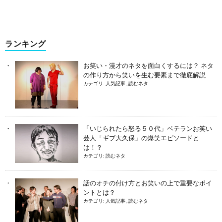
ランキング
お笑い・漫才のネタを面白くするには？ ネタ
の作り方から笑いを生む要素まで徹底解説
カテゴリ:
人気記事
,
読むネタ
「いじられたら怒る５０代」ベテランお笑い
芸人「ギブ大久保」の爆笑エピソードと
は！？
カテゴリ:
読むネタ
話のオチの付け方とお笑いの上で重要なポイ
ントとは？
カテゴリ:
人気記事
,
読むネタ