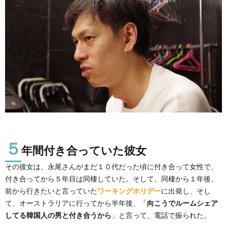
５
年間付き合っていた彼女
その彼女は、永尾さんがまだ１０代だった頃に付き合って女性で、
付き合ってから５年目は同棲していた。そして、同棲から１年後、
前から行きたいと言っていた
ワーキングホリデー
に出発し、そし
て、オーストラリアに行ってから半年後、「
向こうでルームシェア
してる韓国人の男と付き合うから
」と言って、電話で振られた。