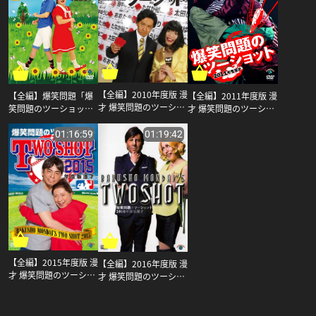
【全編】2010年度版 漫
【全編】2011年度版 漫
【全編】爆笑問題「爆
才 爆笑問題のツーショ
才 爆笑問題のツーショ
笑問題のツーショット
ット 〜2009年総決算〜
ット 〜2010年総決算〜
2012」_爆笑問題
_爆笑問題
_爆笑問題
01:16:59
01:19:42
【全編】2015年度版 漫
【全編】2016年度版 漫
才 爆笑問題のツーショ
才 爆笑問題のツーショ
ット_爆笑問題
ット_爆笑問題