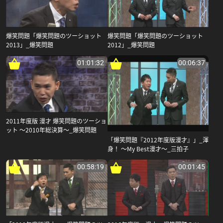
爆笑問題「爆笑問題のツーショット
爆笑問題「爆笑問題のツーショット
2013」_爆笑問題
2012」_爆笑問題
01:01:32
00:06:37
2011年度版 漫才 爆笑問題のツーショ
ット 〜2010年総決算〜_爆笑問題
「爆笑問題『2012年度版漫才』」_渾
身！ 〜My Best漫才〜_三拍子
00:58:19
00:01:45