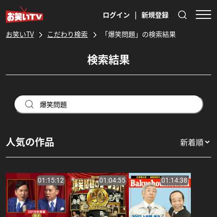
ログイン
|
新規登録
お笑いTV
こだわり検索
「爆笑問題」の検索結果
検索結果
人気の作品
01:15:12
01:04:55
01:14:38