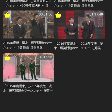
「2010年度版漫才」_ 爆笑問題のツ
2016年度版 漫才 爆笑問題のツー
ーショット 〜2009年総決算〜_爆笑
ショット_予告動画_爆笑問題
問題
00:01:56
01:17:49
2015年度版 漫才 爆笑問題のツー
「2016年度漫才」_2016年度版 漫
ショット_予告動画_爆笑問題
才 爆笑問題のツーショット_爆笑問
題
01:15:23
「2015年度漫才」_2015年度版 漫
才 爆笑問題のツーショット_爆笑問
題