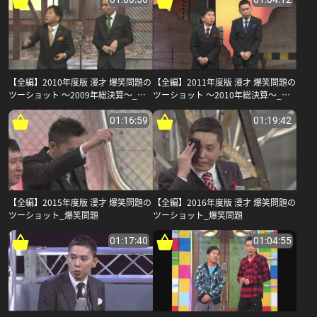
【全編】2010年度版 漫才 爆笑問題の
【全編】2011年度版 漫才 爆笑問題の
ツーショット 〜2009年総決算〜_爆
ツーショット 〜2010年総決算〜_爆
笑問題
笑問題
01:16:59
01:19:42
【全編】2015年度版 漫才 爆笑問題の
【全編】2016年度版 漫才 爆笑問題の
ツーショット_爆笑問題
ツーショット_爆笑問題
01:17:40
01:04:55