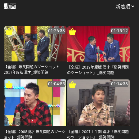
動画
01:26:38
01:15:12
【全編】爆笑問題のツーショット
【全編】2019年度版 漫才「爆笑問題
2017年度版漫才_爆笑問題
のツーショット」_爆笑問題
01:04:55
01:14:38
【全編】2008漫才 爆笑問題のツーシ
【全編】2007上半期 漫才『爆笑問題
ョット_爆笑問題
のツーショット』_爆笑問題