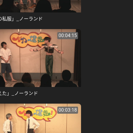
の私服」_ノーランド
00:04:15
えた」_ノーランド
00:03:18