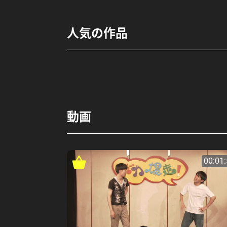
人気の作品
動画
00:01