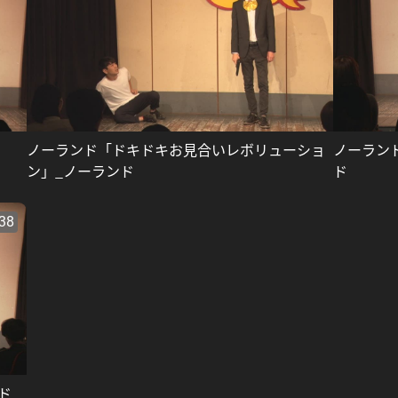
ノーランド「ドキドキお見合いレボリューショ
ノーラン
ン」_ノーランド
ド
:38
ド