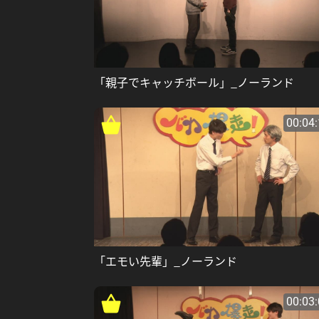
「親子でキャッチボール」_ノーランド
00:04
「エモい先輩」_ノーランド
00:03