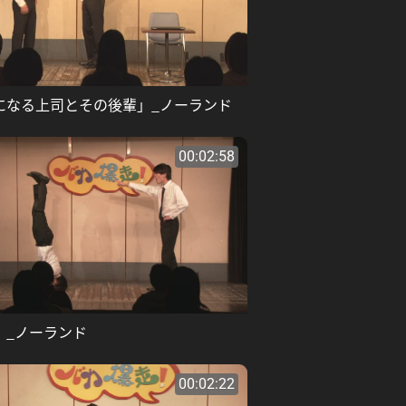
になる上司とその後輩」_ノーランド
00:02:58
」_ノーランド
00:02:22