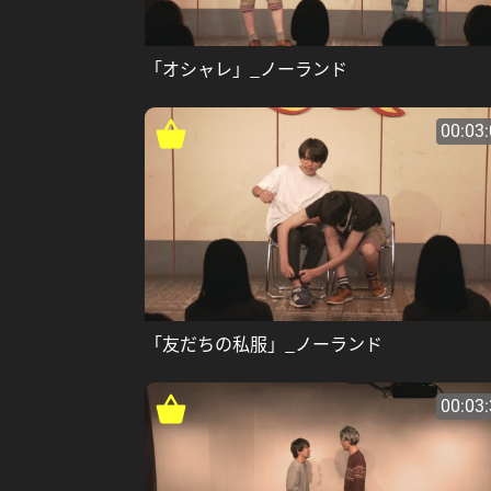
「オシャレ」_ノーランド
00:03
「友だちの私服」_ノーランド
00:03