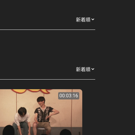
00:03:16