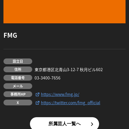
FMG
設立日
東京都港区北青山3-12-7 秋月ビル602
住所
03-3400-7656
電話番号
メール
https://www.fmg.jp/
事務所HP
https://twitter.com/fmg_official
X
所属芸人一覧へ