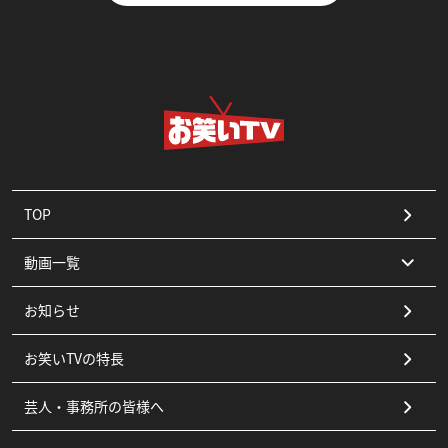
TOP
動画一覧
お知らせ
コント
お笑いTVの特長
漫才
芸人・事務所の皆様へ
ピン