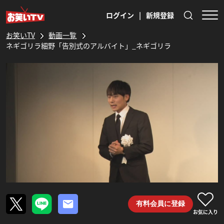
ログイン
|
新規登録
お笑いTV
動画一覧
ネギゴリラ細野「告別式のアルバイト」_ネギゴリラ
有料会員に登録
お気に入り