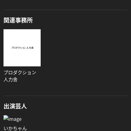
関連事務所
プロダクション
人力舎
出演芸人
いかちゃん