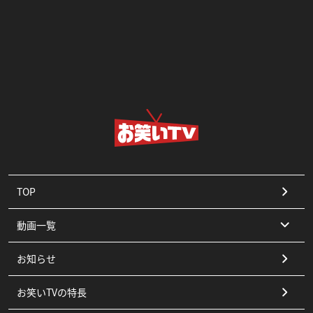
TOP
動画一覧
お知らせ
コント
お笑いTVの特長
漫才