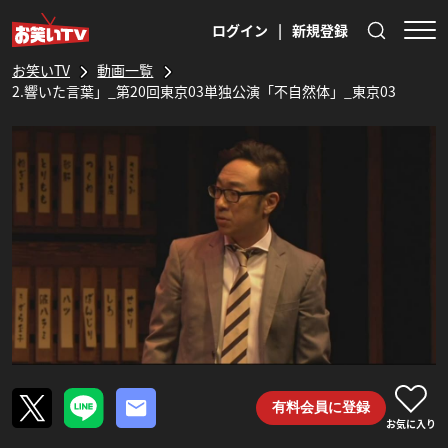
ログイン
|
新規登録
お笑いTV
動画一覧
2.響いた言葉」_第20回東京03単独公演「不自然体」_東京03
有料会員に登録
お気に入り