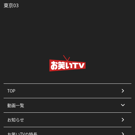
東京03
TOP
動画一覧
お知らせ
コント
お笑いTVの特長
漫才