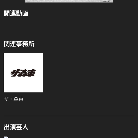
関連動画
関連事務所
ザ・森東
出演芸人