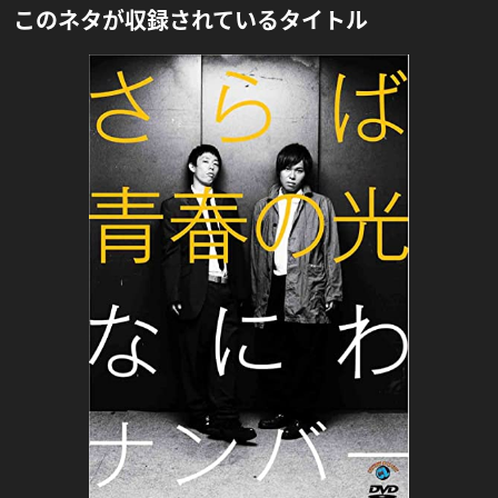
このネタが収録されているタイトル