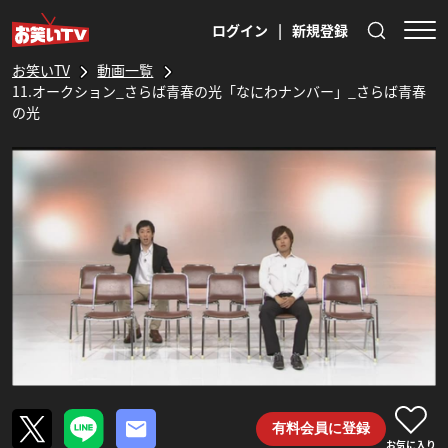
ログイン
|
新規登録
お笑いTV
動画一覧
11.オークション_さらば青春の光「なにわナンバー」_さらば青春
の光
有料会員に登録
お気に入り