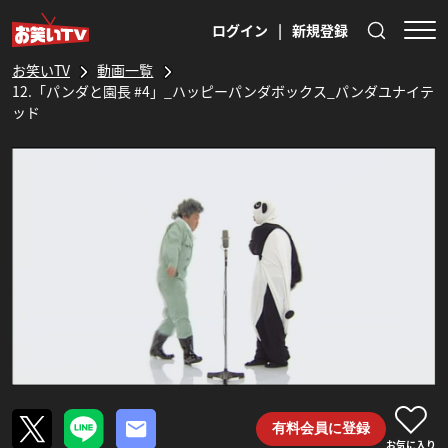
ログイン
|
新規登録
お笑いTV
動画一覧
12.「パンダと園長 #4」_ハッピーパンダボックス_パンダユナイテ
ッド
有料会員に登録
お気に入り