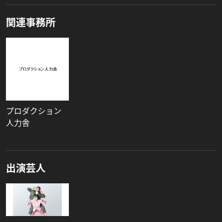
関連事務所
プロダクション
人力舎
出演芸人