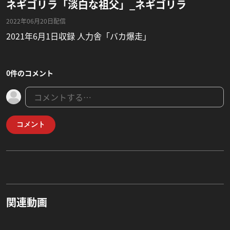
ネギゴリラ「淡白な祖父」_ネギゴリラ
2022年06月20日配信
2021年6月1日収録 人力舎「バカ爆走」
0件のコメント
コメント
関連動画