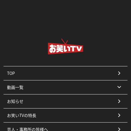
TOP
動画一覧
お知らせ
コント
お笑いTVの特長
漫才
芸人・事務所の皆様へ
ピン