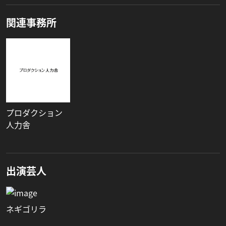
関連事務所
プロダクション
人力舎
出演芸人
ネギゴリラ