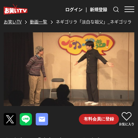
ログイン
|
新規登録
お笑いTV
動画一覧
ネギゴリラ「淡白な祖父」_ネギゴリラ
有料会員に登録
お気に入り