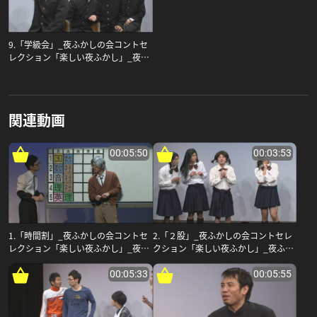
9.「学級会」_夜ふかしの会コントセ
レクション「楽しい夜ふかし」_夜ふ
かしの会
関連動画
00:05:50
00:03:53
1.「時間割」_夜ふかしの会コントセ
2.「２股」_夜ふかしの会コントセレ
レクション「楽しい夜ふかし」_夜ふ
クション「楽しい夜ふかし」_夜ふか
かしの会
しの会
00:05:33
00:05:55