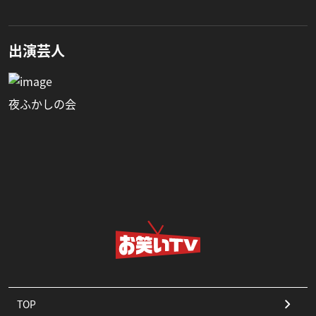
出演芸人
夜ふかしの会
TOP