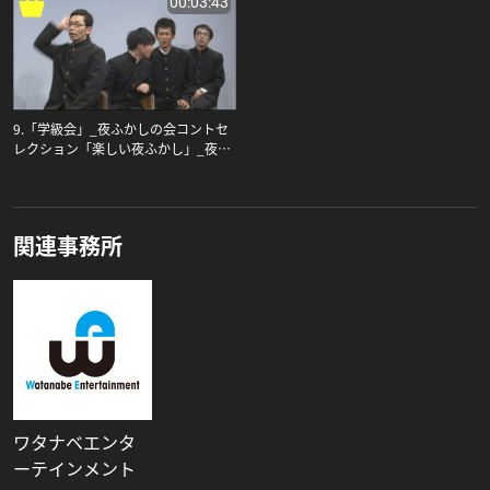
00:03:43
9.「学級会」_夜ふかしの会コントセ
レクション「楽しい夜ふかし」_夜ふ
かしの会
関連事務所
ワタナベエンタ
ーテインメント