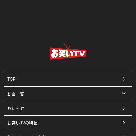
TOP
動画一覧
お知らせ
コント
お笑いTVの特長
漫才