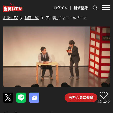
ログイン
|
新規登録
お笑いTV
動画一覧
芥川賞_チャコールゾーン
有料会員に登録
お気に入り